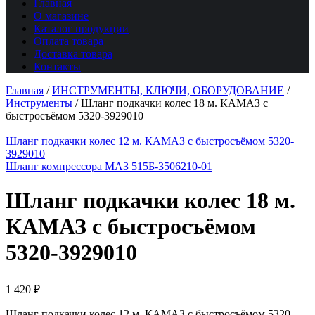
Главная
О магазине
Каталог продукции
Оплата товара
Доставка товара
Контакты
Главная
/
ИНСТРУМЕНТЫ, КЛЮЧИ, ОБОРУДОВАНИЕ
/
Инструменты
/
Шланг подкачки колес 18 м. КАМАЗ с
быстросъёмом 5320-3929010
Шланг подкачки колес 12 м. КАМАЗ с быстросъёмом 5320-
3929010
Шланг компрессора МАЗ 515Б-3506210-01
Шланг подкачки колес 18 м.
КАМАЗ с быстросъёмом
5320-3929010
1 420
₽
Шланг подкачки колес 12 м. КАМАЗ с быстросъёмом 5320-