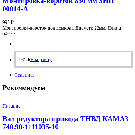
Монтировка-вороток 850 мм ЗИП
00014-А
995
₽
Монтировка-вороток под домкрат. Диаметр 22мм. Длина
600мм
995
₽
В корзину
Сравнить
Рекомендуем
Питание
Вал редуктора привода ТНВД КАМАЗ
740.90-1111035-10