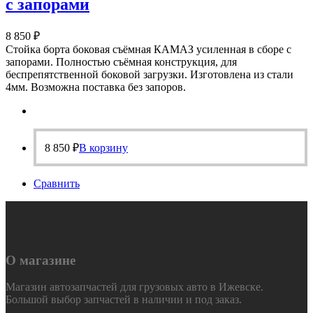
с запорами
8 850
₽
Стойка борта боковая съёмная КАМАЗ усиленная в сборе с
запорами. Полностью съёмная конструкция, для
беспрепятственной боковой загрузки. Изготовлена из стали
4мм. Возможна поставка без запоров.
8 850
₽
В корзину
Сравнить
О магазине
Магазин автозапчастей для грузовых авто в Ижевске.
Большой выбор запчастей в наличии и под заказ.