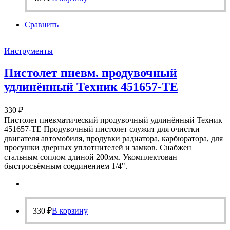
Сравнить
Инструменты
Пистолет пневм. продувочный
удлинённый Техник 451657-ТЕ
330
₽
Пистолет пневматический продувочный удлинённый Техник
451657-ТЕ Продувочный пистолет служит для очистки
двигателя автомобиля, продувки радиатора, карбюратора, для
просушки дверных уплотнителей и замков. Снабжен
стальным соплом длиной 200мм. Укомплектован
быстросъёмным соединением 1/4".
330
₽
В корзину