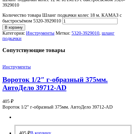
3929010
Количество товара Шланг подкачки колес 18 м. КАМАЗ с
быстросъёмом 5320-3929010
В корзину
Категория:
Инструменты
Метки:
5320-3929010
,
шланг
подкачки
Cопутствующие товары
Инструменты
Вороток 1/2″ г-образный 375мм.
АвтоДело 39712-AD
405
₽
Вороток 1/2" г-образный 375мм. АвтоДело 39712-AD
405
₽
В корзину