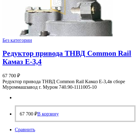
Без категории
Редуктор привода ТНВД Common Rail
Камаз Е-3,4
67 700
₽
Редуктор привода ТНВД Common Rail Камаз Е-3,4в сборе
Муроммашзавод г. Муром 740.90-1111005-10
67 700
₽
В корзину
Сравнить