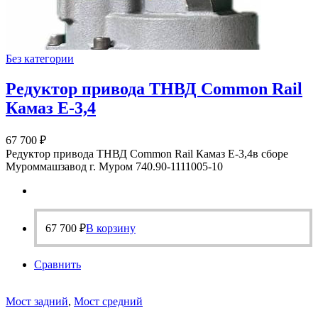
Без категории
Редуктор привода ТНВД Common Rail
Камаз Е-3,4
67 700
₽
Редуктор привода ТНВД Common Rail Камаз Е-3,4в сборе
Муроммашзавод г. Муром 740.90-1111005-10
67 700
₽
В корзину
Сравнить
Мост задний
,
Мост средний