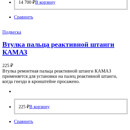
14 700
₽
В корзину
Сравнить
Подвеска
Втулка пальца реактивной штанги
КАМАЗ
225
₽
Втулка ремонтная пальца реактивной штанги КАМАЗ
применяется для установки на палец реактивной штанги,
когда гнездо в кронштейне просажено.
225
₽
В корзину
Сравнить