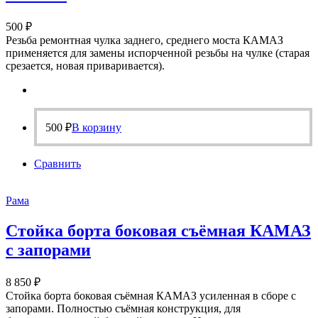
500
₽
Резьба ремонтная чулка заднего, среднего моста КАМАЗ
применяется для замены испорченной резьбы на чулке (старая
срезается, новая приваривается).
500
₽
В корзину
Сравнить
Рама
Стойка борта боковая съёмная КАМАЗ
с запорами
8 850
₽
Стойка борта боковая съёмная КАМАЗ усиленная в сборе с
запорами. Полностью съёмная конструкция, для