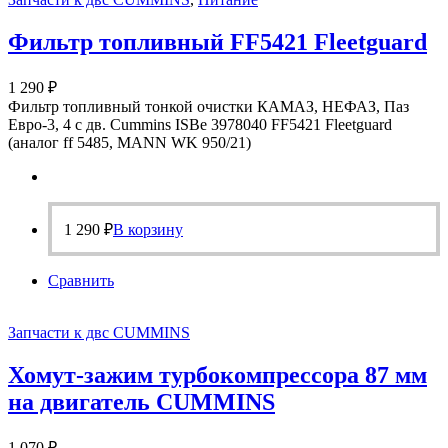
Фильтр топливный FF5421 Fleetguard
1 290
₽
Фильтр топливный тонкой очистки КАМАЗ, НЕФАЗ, Паз
Евро-3, 4 с дв. Cummins ISBe 3978040 FF5421 Fleetguard
(аналог ff 5485, MANN WK 950/21)
1 290
₽
В корзину
Сравнить
Запчасти к двс CUMMINS
Хомут-зажим турбокомпрессора 87 мм
на двигатель CUMMINS
1 070
₽