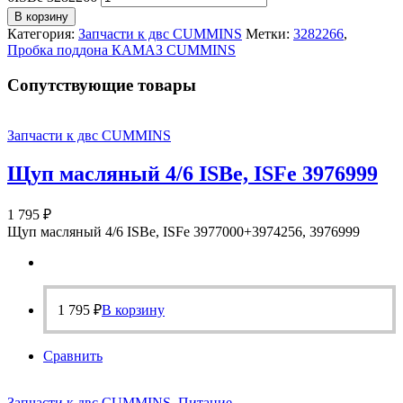
В корзину
Категория:
Запчасти к двс CUMMINS
Метки:
3282266
,
Пробка поддона КАМАЗ CUMMINS
Cопутствующие товары
Запчасти к двс CUMMINS
Щуп масляный 4/6 ISBe, ISFe 3976999
1 795
₽
Щуп масляный 4/6 ISBe, ISFe 3977000+3974256, 3976999
1 795
₽
В корзину
Сравнить
Запчасти к двс CUMMINS
,
Питание