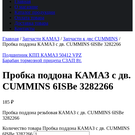
Главная
О магазине
Каталог продукции
Оплата товара
Доставка товара
Контакты
Главная
/
Запчасти КАМАЗ
/
Запчасти к двс CUMMINS
/
Пробка поддона КАМАЗ с дв. CUMMINS 6ISBe 3282266
Подшипник КПП КАМАЗ 50412 VPZ
Барабан тормозной прицепа СЗАП 8т.
Пробка поддона КАМАЗ с дв.
CUMMINS 6ISBe 3282266
185
₽
Пробка поддона резьбовая КАМАЗ с дв. CUMMINS 6ISBe
3282266
Количество товара Пробка поддона КАМАЗ с дв. CUMMINS
6ISBe 3282266