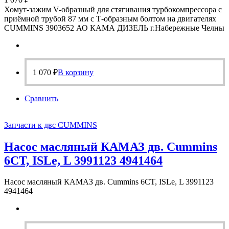
Хомут-зажим V-образный для стягивания турбокомпрессора с
приёмной трубой 87 мм с Т-образным болтом на двигателях
CUMMINS 3903652 АО КАМА ДИЗЕЛЬ г.Набережные Челны
1 070
₽
В корзину
Сравнить
Запчасти к двс CUMMINS
Насос масляный КАМАЗ дв. Cummins
6CT, ISLe, L 3991123 4941464
Насос масляный КАМАЗ дв. Cummins 6CT, ISLe, L 3991123
4941464