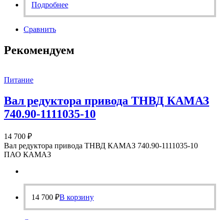
Подробнее
Сравнить
Рекомендуем
Питание
Вал редуктора привода ТНВД КАМАЗ
740.90-1111035-10
14 700
₽
Вал редуктора привода ТНВД КАМАЗ 740.90-1111035-10
ПАО КАМАЗ
14 700
₽
В корзину