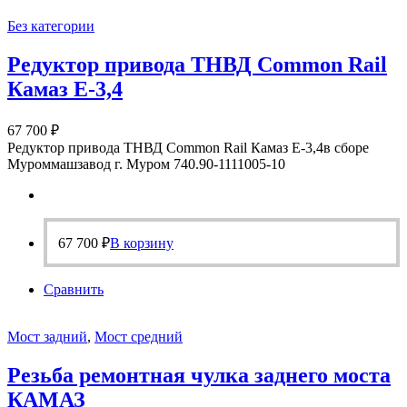
Без категории
Редуктор привода ТНВД Common Rail
Камаз Е-3,4
67 700
₽
Редуктор привода ТНВД Common Rail Камаз Е-3,4в сборе
Муроммашзавод г. Муром 740.90-1111005-10
67 700
₽
В корзину
Сравнить
Мост задний
,
Мост средний
Резьба ремонтная чулка заднего моста
КАМАЗ