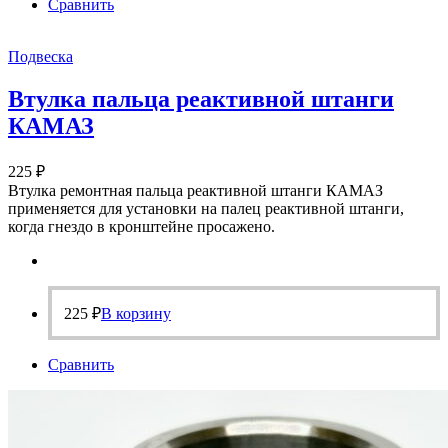
Сравнить
Подвеска
Втулка пальца реактивной штанги
КАМАЗ
225
₽
Втулка ремонтная пальца реактивной штанги КАМАЗ
применяется для установки на палец реактивной штанги,
когда гнездо в кронштейне просажено.
225
₽
В корзину
Сравнить