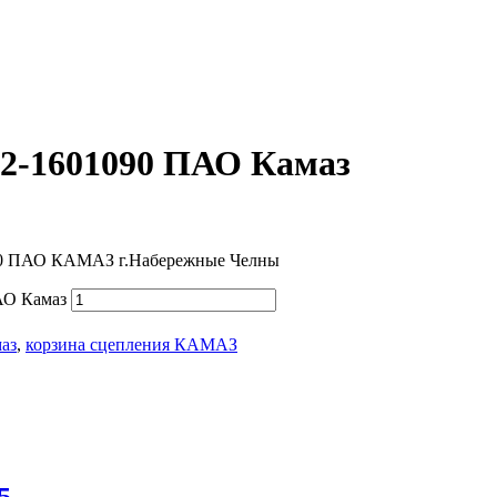
2-1601090 ПАО Камаз
90 ПАО КАМАЗ г.Набережные Челны
АО Камаз
аз
,
корзина сцепления КАМАЗ