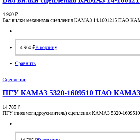
Вал вилки сцепления КАМАЗ 14-160121
4 960
₽
Вал вилки механизма сцепления КАМАЗ 14.1601215 ПАО КАМА
4 960
₽
В корзину
Сравнить
Сцепление
ПГУ КАМАЗ 5320-1609510 ПАО КАМА
14 785
₽
ПГУ (пневмогидроусилитель) сцепления КАМАЗ 5320-1609