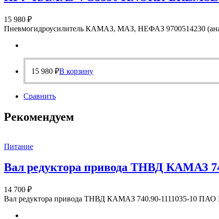
15 980
₽
Пневмогидроусилитель КАМАЗ, МАЗ, НЕФАЗ 9700514230 (ан
15 980
₽
В корзину
Сравнить
Рекомендуем
Питание
Вал редуктора привода ТНВД КАМАЗ 740
14 700
₽
Вал редуктора привода ТНВД КАМАЗ 740.90-1111035-10 ПА