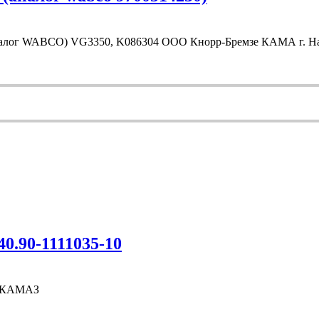
алог WABCO) VG3350, K086304 ООО Кнорр-Бремзе КАМА г. Н
.90-1111035-10
О КАМАЗ