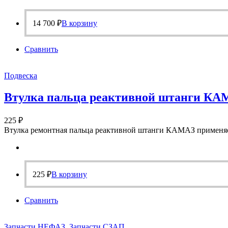
14 700
₽
В корзину
Сравнить
Подвеска
Втулка пальца реактивной штанги КА
225
₽
Втулка ремонтная пальца реактивной штанги КАМАЗ применяетс
225
₽
В корзину
Сравнить
Запчасти НЕФАЗ
,
Запчасти СЗАП