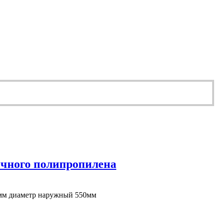
ичного полипропилена
0мм диаметр наружный 550мм