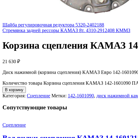
Шайба регулировочная редуктора 5320-2402188
Стремянка задней рессоры КАМАЗ 8т. 4310-2912408 КММЗ
Корзина сцепления КАМАЗ 14
21 630
₽
Диск нажимной (корзина сцепления) КАМАЗ Евро 142-16010
Количество товара Корзина сцепления КАМАЗ 142-1601090 П
В корзину
Категория:
Сцепление
Метки:
142-1601090
,
диск нажимной кам
Cопутствующие товары
Сцепление