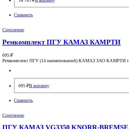
14 785
₽
В корзину
Сравнить
Сцепление
Ремкомплект ПГУ КАМАЗ КАМРТИ
695
₽
Ремкомплект ПГУ (14 наименований) КАМАЗ ЗАО КАМРТИ г.
695
₽
В корзину
Сравнить
Сцепление
ПГУ КАМАЗ VG3350 KNORR-BREMSE (ан