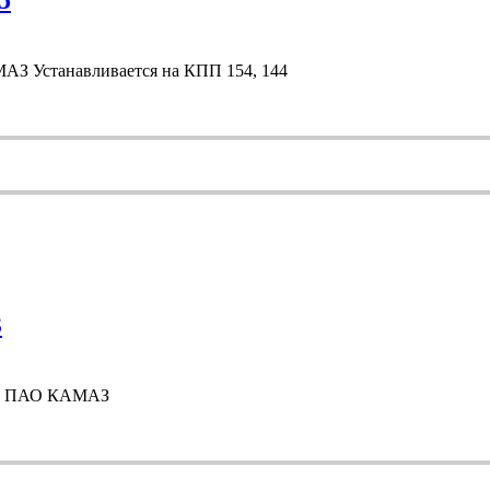
5
З Устанавливается на КПП 154, 144
З
510 ПАО КАМАЗ