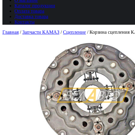
О магазине
Каталог продукции
Оплата товара
Доставка товара
Контакты
Главная
/
Запчасти КАМАЗ
/
Сцепление
/
Корзина сцепления 