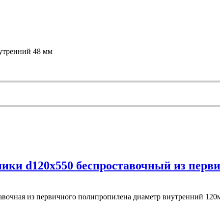
утренний 48 мм
ики d120х550 беспроставочный из перв
авочная из первичного полипропилена диаметр внутренний 12