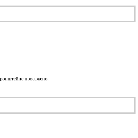
кронштейне просажено.