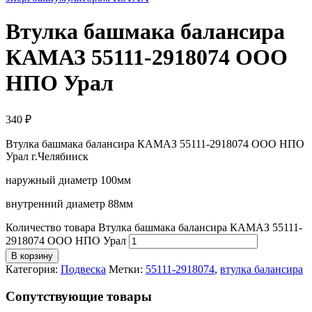
Втулка башмака балансира
КАМАЗ 55111-2918074 ООО
НПО Урал
340
₽
Втулка башмака балансира КАМАЗ 55111-2918074 ООО НПО
Урал г.Челябинск
наружный диаметр 100мм
внутренний диаметр 88мм
Количество товара Втулка башмака балансира КАМАЗ 55111-
2918074 ООО НПО Урал
В корзину
Категория:
Подвеска
Метки:
55111-2918074
,
втулка балансира
Cопутствующие товары