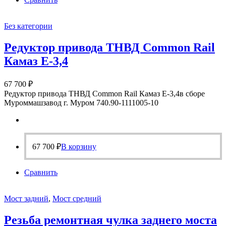
Без категории
Редуктор привода ТНВД Common Rail
Камаз Е-3,4
67 700
₽
Редуктор привода ТНВД Common Rail Камаз Е-3,4в сборе
Муроммашзавод г. Муром 740.90-1111005-10
67 700
₽
В корзину
Сравнить
Мост задний
,
Мост средний
Резьба ремонтная чулка заднего моста