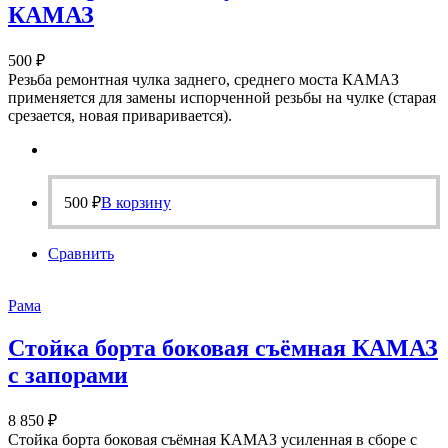
КАМАЗ
500
₽
Резьба ремонтная чулка заднего, среднего моста КАМАЗ
применяется для замены испорченной резьбы на чулке (старая
срезается, новая приваривается).
500
₽
В корзину
Сравнить
Рама
Стойка борта боковая съёмная КАМАЗ
с запорами
8 850
₽
Стойка борта боковая съёмная КАМАЗ усиленная в сборе с