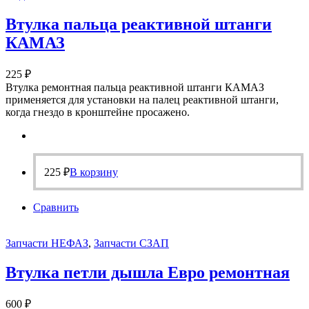
Втулка пальца реактивной штанги
КАМАЗ
225
₽
Втулка ремонтная пальца реактивной штанги КАМАЗ
применяется для установки на палец реактивной штанги,
когда гнездо в кронштейне просажено.
225
₽
В корзину
Сравнить
Запчасти НЕФАЗ
,
Запчасти СЗАП
Втулка петли дышла Евро ремонтная
600
₽