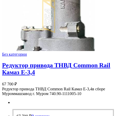
Без категории
Редуктор привода ТНВД Common Rail
Камаз Е-3,4
67 700
₽
Редуктор привода ТНВД Common Rail Камаз Е-3,4в сборе
Муроммашзавод г. Муром 740.90-1111005-10