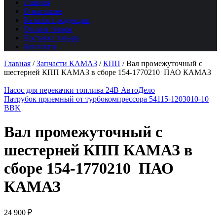
Главная
О магазине
Каталог продукции
Оплата товара
Доставка товара
Контакты
Главная
/
Запчасти КАМАЗ
/
КПП
/
Вал промежуточный с
шестерней КПП КАМАЗ в сборе 154-1770210 ПАО КАМАЗ
Насос для перекачки топлива 24В АвтоДело
Патрубок приемный от турбокомпрессора 54115-1203010-10
BBK
Вал промежуточный с
шестерней КПП КАМАЗ в
сборе 154-1770210 ПАО
КАМАЗ
24 900
₽