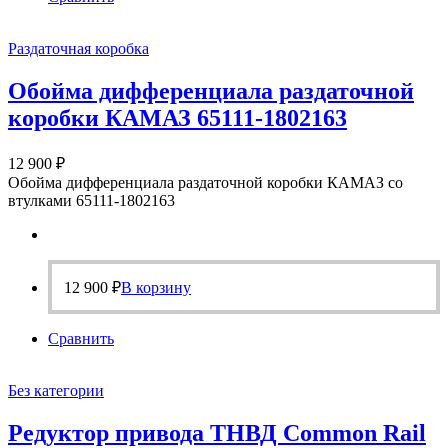
Раздаточная коробка
Обойма дифференциала раздаточной
коробки КАМАЗ 65111-1802163
12 900
₽
Обойма дифференциала раздаточной коробки КАМАЗ со
втулками 65111-1802163
12 900
₽
В корзину
Сравнить
Без категории
Редуктор привода ТНВД Common Rail