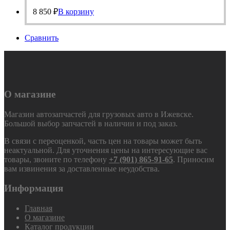
8 850
₽
В корзину
Сравнить
О магазине
Магазин автозапчастей для грузовых авто в Ижевске.
Большой выбор запчастей в наличии и под заказ.
В связи с переоценкой, часть цен на товары может быть
неактуальной. Для уточнения цены на интересующие вас
товары, звоните по телефону
+7 (901) 865-91-65
. Приносим
вам извинения за доставленные неудобства.
Информация
Главная
О магазине
Каталог продукции