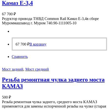
Камаз Е-3,4
67 700
₽
Редуктор привода ТНВД Common Rail Камаз Е-3,4в сборе
Муроммашзавод г. Муром 740.90-1111005-10
67 700
₽
В корзину
Сравнить
Мост задний
,
Мост средний
Резьба ремонтная чулка заднего моста
КАМАЗ
500
₽
Резьба ремонтная чулка заднего, среднего моста КАМАЗ
применяется для замены испорченной резьбы на чулке (старая