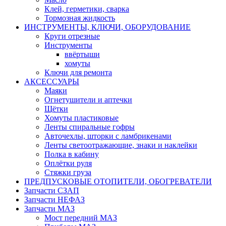
Клей, герметики, сварка
Тормозная жидкость
ИНСТРУМЕНТЫ, КЛЮЧИ, ОБОРУДОВАНИЕ
Круги отрезные
Инструменты
ввёртыши
хомуты
Ключи для ремонта
АКСЕССУАРЫ
Маяки
Огнетушители и аптечки
Щётки
Хомуты пластиковые
Ленты спиральные гофры
Авточехлы, шторки с ламбрикенами
Ленты светоотражающие, знаки и наклейки
Полка в кабину
Оплётки руля
Cтяжки груза
ПРЕДПУСКОВЫЕ ОТОПИТЕЛИ, ОБОГРЕВАТЕЛИ
Запчасти СЗАП
Запчасти НЕФАЗ
Запчасти МАЗ
Мост передний МАЗ