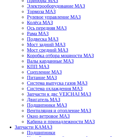
Приборы МАЗ
Электрооборудование МАЗ
Тормоза МАЗ
Рулевое управление МАЗ
Колёса МАЗ
Ось передняя МАЗ
Рама МАЗ
Подвеска МАЗ
Мост задний МАЗ
Мост средний МАЗ
Коробка отбора мощности МАЗ
Валы карданные МАЗ
КПП МАЗ
Сцепление МАЗ
Питание МАЗ
Система выпуска газов МАЗ
Система охлаждения МАЗ
Запчасти к двс VEICHAI МАЗ
Двигатель МАЗ
Подшипники МАЗ
Вентиляция и отопление МАЗ
Окно ветровое МАЗ
Кабина и принадлежности МАЗ
Запчасти КАМАЗ
Подшипники