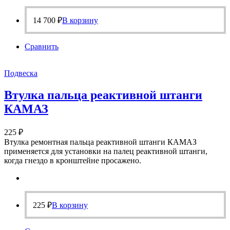
14 700
₽
В корзину
Сравнить
Подвеска
Втулка пальца реактивной штанги
КАМАЗ
225
₽
Втулка ремонтная пальца реактивной штанги КАМАЗ
применяется для установки на палец реактивной штанги,
когда гнездо в кронштейне просажено.
225
₽
В корзину