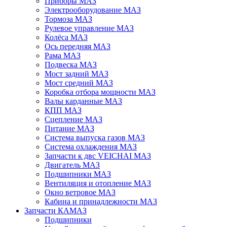
Приборы МАЗ
Электрооборудование МАЗ
Тормоза МАЗ
Рулевое управление МАЗ
Колёса МАЗ
Ось передняя МАЗ
Рама МАЗ
Подвеска МАЗ
Мост задний МАЗ
Мост средний МАЗ
Коробка отбора мощности МАЗ
Валы карданные МАЗ
КПП МАЗ
Сцепление МАЗ
Питание МАЗ
Система выпуска газов МАЗ
Система охлаждения МАЗ
Запчасти к двс VEICHAI МАЗ
Двигатель МАЗ
Подшипники МАЗ
Вентиляция и отопление МАЗ
Окно ветровое МАЗ
Кабина и принадлежности МАЗ
Запчасти КАМАЗ
Подшипники