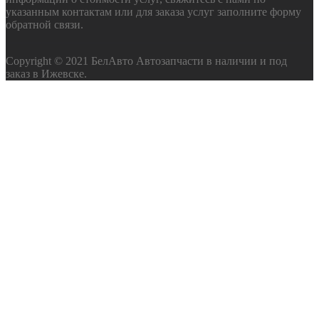
указанным контактам или для заказа услуг заполните форму
обратной связи.
Copyright © 2021 БелАвто Автозапчасти в наличии и под
заказ в Ижевске.