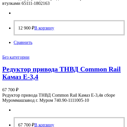
втулками 65111-1802163
12 900
₽
В корзину
Сравнить
Без категории
Редуктор привода ТНВД Common Rail
Камаз Е-3,4
67 700
₽
Редуктор привода ТНВД Common Rail Камаз Е-3,4в сборе
Муроммашзавод г. Муром 740.90-1111005-10
67 700
₽
В корзину