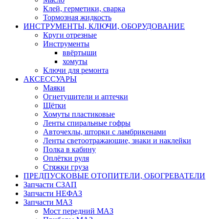
Клей, герметики, сварка
Тормозная жидкость
ИНСТРУМЕНТЫ, КЛЮЧИ, ОБОРУДОВАНИЕ
Круги отрезные
Инструменты
ввёртыши
хомуты
Ключи для ремонта
АКСЕССУАРЫ
Маяки
Огнетушители и аптечки
Щётки
Хомуты пластиковые
Ленты спиральные гофры
Авточехлы, шторки с ламбрикенами
Ленты светоотражающие, знаки и наклейки
Полка в кабину
Оплётки руля
Cтяжки груза
ПРЕДПУСКОВЫЕ ОТОПИТЕЛИ, ОБОГРЕВАТЕЛИ
Запчасти СЗАП
Запчасти НЕФАЗ
Запчасти МАЗ
Мост передний МАЗ