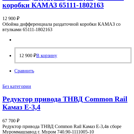
коробки КАМАЗ 65111-1802163
12 900
₽
Обойма дифференциала раздаточной коробки КАМАЗ со
втулками 65111-1802163
12 900
₽
В корзину
Сравнить
Без категории
Редуктор привода ТНВД Common Rail
Камаз Е-3,4
67 700
₽
Редуктор привода ТНВД Common Rail Камаз Е-3,4в сборе
Муроммашзавод г. Муром 740.90-1111005-10