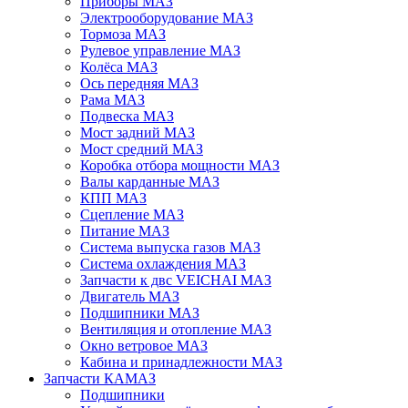
Приборы МАЗ
Электрооборудование МАЗ
Тормоза МАЗ
Рулевое управление МАЗ
Колёса МАЗ
Ось передняя МАЗ
Рама МАЗ
Подвеска МАЗ
Мост задний МАЗ
Мост средний МАЗ
Коробка отбора мощности МАЗ
Валы карданные МАЗ
КПП МАЗ
Сцепление МАЗ
Питание МАЗ
Система выпуска газов МАЗ
Система охлаждения МАЗ
Запчасти к двс VEICHAI МАЗ
Двигатель МАЗ
Подшипники МАЗ
Вентиляция и отопление МАЗ
Окно ветровое МАЗ
Кабина и принадлежности МАЗ
Запчасти КАМАЗ
Подшипники