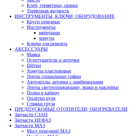
Клей, герметики, сварка
Тормозная жидкость
ИНСТРУМЕНТЫ, КЛЮЧИ, ОБОРУДОВАНИЕ
Круги отрезные
Инструменты
ввёртыши
хомуты
Ключи для ремонта
АКСЕССУАРЫ
Маяки
Огнетушители и аптечки
Щётки
Хомуты пластиковые
Ленты спиральные гофры
Авточехлы, шторки с ламбрикенами
Ленты светоотражающие, знаки и наклейки
Полка в кабину
Оплётки руля
Cтяжки груза
ПРЕДПУСКОВЫЕ ОТОПИТЕЛИ, ОБОГРЕВАТЕЛИ
Запчасти СЗАП
Запчасти НЕФАЗ
Запчасти МАЗ
Мост передний МАЗ