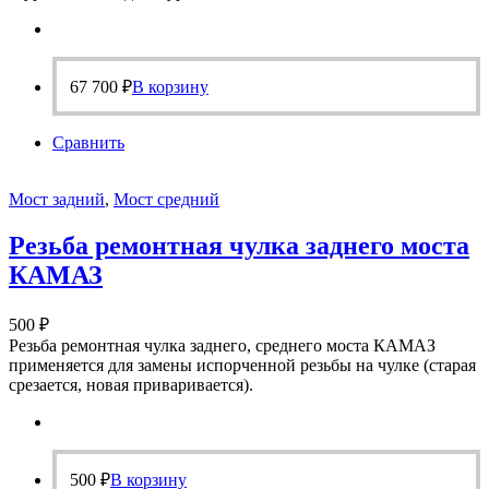
67 700
₽
В корзину
Сравнить
Мост задний
,
Мост средний
Резьба ремонтная чулка заднего моста
КАМАЗ
500
₽
Резьба ремонтная чулка заднего, среднего моста КАМАЗ
применяется для замены испорченной резьбы на чулке (старая
срезается, новая приваривается).
500
₽
В корзину