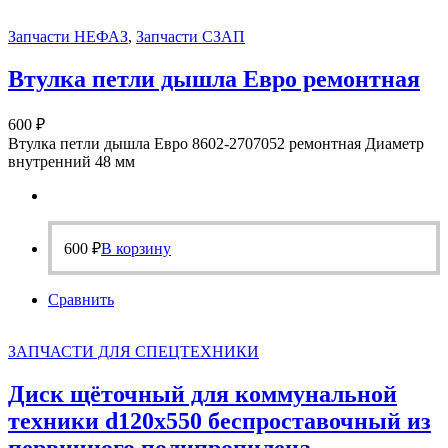
Запчасти НЕФАЗ
,
Запчасти СЗАП
Втулка петли дышла Евро ремонтная
600
₽
Втулка петли дышла Евро 8602-2707052 ремонтная Диаметр
внутренний 48 мм
600
₽
В корзину
Сравнить
ЗАПЧАСТИ ДЛЯ СПЕЦТЕХНИКИ
Диск щёточный для коммунальной
техники d120х550 беспроставочный из
первичного полипропилена