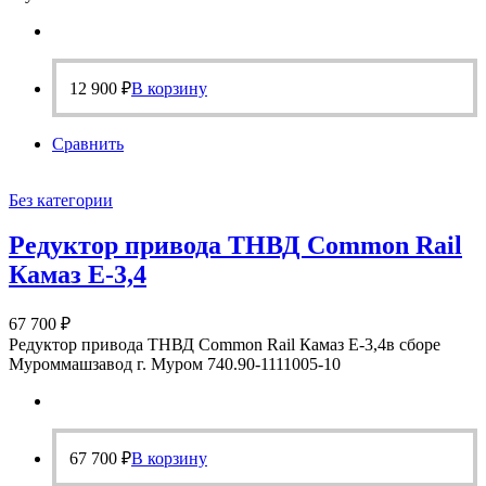
12 900
₽
В корзину
Сравнить
Без категории
Редуктор привода ТНВД Common Rail
Камаз Е-3,4
67 700
₽
Редуктор привода ТНВД Common Rail Камаз Е-3,4в сборе
Муроммашзавод г. Муром 740.90-1111005-10
67 700
₽
В корзину