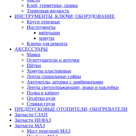
Клей, герметики, сварка
Тормозная жидкость
ИНСТРУМЕНТЫ, КЛЮЧИ, ОБОРУДОВАНИЕ
Круги отрезные
Инструменты
ввёртыши
хомуты
Ключи для ремонта
АКСЕССУАРЫ
Маяки
Огнетушители и аптечки
Щётки
Хомуты пластиковые
Ленты спиральные гофры
Авточехлы, шторки с ламбрикенами
Ленты светоотражающие, знаки и наклейки
Полка в кабину
Оплётки руля
Cтяжки груза
ПРЕДПУСКОВЫЕ ОТОПИТЕЛИ, ОБОГРЕВАТЕЛИ
Запчасти СЗАП
Запчасти НЕФАЗ
Запчасти МАЗ
Мост передний МАЗ