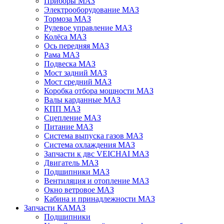
Приборы МАЗ
Электрооборудование МАЗ
Тормоза МАЗ
Рулевое управление МАЗ
Колёса МАЗ
Ось передняя МАЗ
Рама МАЗ
Подвеска МАЗ
Мост задний МАЗ
Мост средний МАЗ
Коробка отбора мощности МАЗ
Валы карданные МАЗ
КПП МАЗ
Сцепление МАЗ
Питание МАЗ
Система выпуска газов МАЗ
Система охлаждения МАЗ
Запчасти к двс VEICHAI МАЗ
Двигатель МАЗ
Подшипники МАЗ
Вентиляция и отопление МАЗ
Окно ветровое МАЗ
Кабина и принадлежности МАЗ
Запчасти КАМАЗ
Подшипники