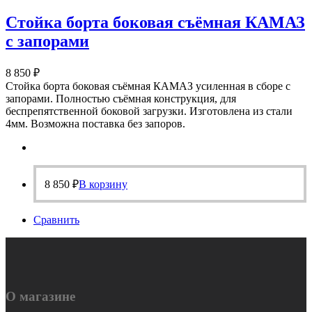
Стойка борта боковая съёмная КАМАЗ
с запорами
8 850
₽
Стойка борта боковая съёмная КАМАЗ усиленная в сборе с
запорами. Полностью съёмная конструкция, для
беспрепятственной боковой загрузки. Изготовлена из стали
4мм. Возможна поставка без запоров.
8 850
₽
В корзину
Сравнить
О магазине