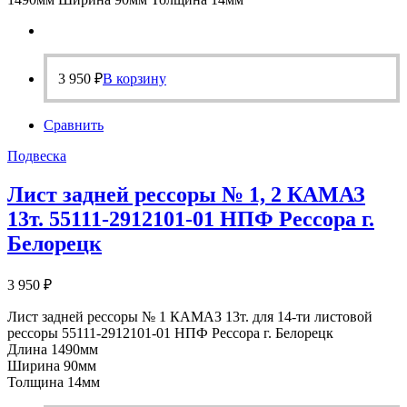
3 950
₽
В корзину
Сравнить
Подвеска
Лист задней рессоры № 1, 2 КАМАЗ
13т. 55111-2912101-01 НПФ Рессора г.
Белорецк
3 950
₽
Лист задней рессоры № 1 КАМАЗ 13т. для 14-ти листовой
рессоры 55111-2912101-01 НПФ Рессора г. Белорецк
Длина 1490мм
Ширина 90мм
Толщина 14мм