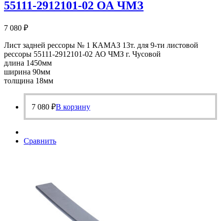
55111-2912101-02 ОА ЧМЗ
7 080
₽
Лист задней рессоры № 1 КАМАЗ 13т. для 9-ти листовой
рессоры 55111-2912101-02 АО ЧМЗ г. Чусовой
длина 1450мм
ширина 90мм
толщина 18мм
7 080
₽
В корзину
Сравнить