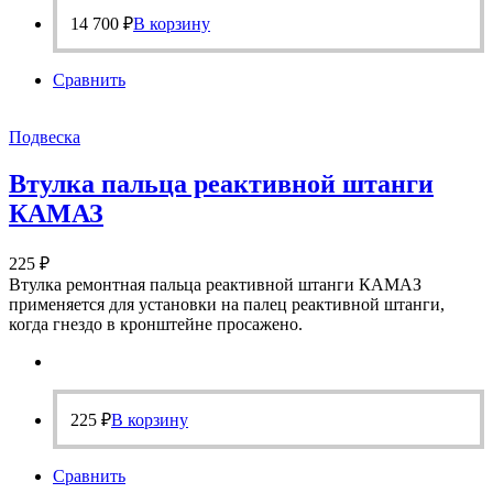
14 700
₽
В корзину
Сравнить
Подвеска
Втулка пальца реактивной штанги
КАМАЗ
225
₽
Втулка ремонтная пальца реактивной штанги КАМАЗ
применяется для установки на палец реактивной штанги,
когда гнездо в кронштейне просажено.
225
₽
В корзину
Сравнить