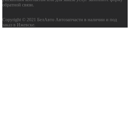
обратной связи.
Copyright © 2021 БелАвто Автозапчасти в наличии и под
заказ в Ижевске.