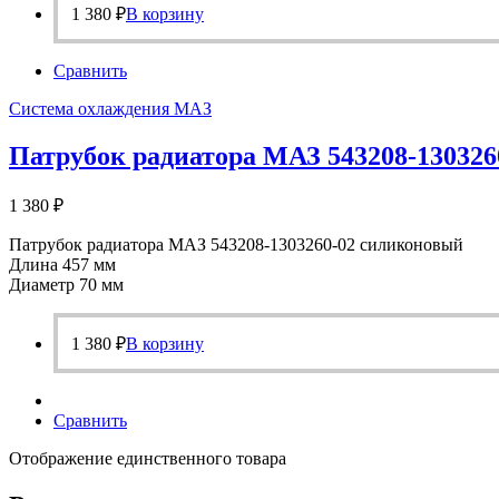
1 380
₽
В корзину
Сравнить
Система охлаждения МАЗ
Патрубок радиатора МАЗ 543208-13032
1 380
₽
Патрубок радиатора МАЗ 543208-1303260-02 силиконовый
Длина 457 мм
Диаметр 70 мм
1 380
₽
В корзину
Сравнить
Отображение единственного товара