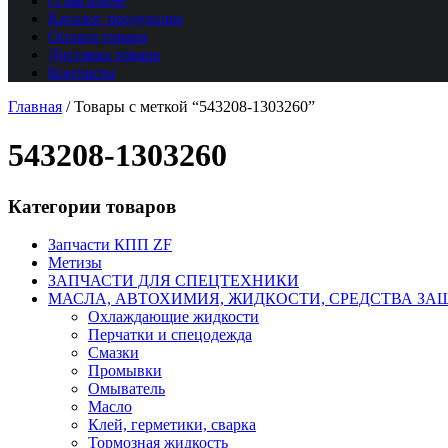
О магазине
Каталог продукции
Оплата товара
Доставка товара
Контакты
Главная
/
Товары с меткой “543208-1303260”
543208-1303260
Категории товаров
Запчасти КПП ZF
Метизы
ЗАПЧАСТИ ДЛЯ СПЕЦТЕХНИКИ
МАСЛА, АВТОХИМИЯ, ЖИДКОСТИ, СРЕДСТВА ЗА
Охлаждающие жидкости
Перчатки и спецодежда
Смазки
Промывки
Омыватель
Масло
Клей, герметики, сварка
Тормозная жидкость