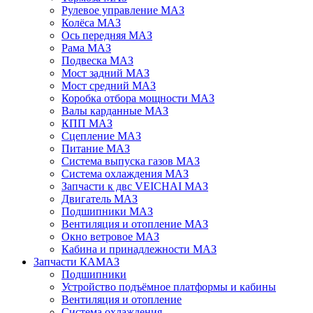
Рулевое управление МАЗ
Колёса МАЗ
Ось передняя МАЗ
Рама МАЗ
Подвеска МАЗ
Мост задний МАЗ
Мост средний МАЗ
Коробка отбора мощности МАЗ
Валы карданные МАЗ
КПП МАЗ
Сцепление МАЗ
Питание МАЗ
Система выпуска газов МАЗ
Система охлаждения МАЗ
Запчасти к двс VEICHAI МАЗ
Двигатель МАЗ
Подшипники МАЗ
Вентиляция и отопление МАЗ
Окно ветровое МАЗ
Кабина и принадлежности МАЗ
Запчасти КАМАЗ
Подшипники
Устройство подъёмное платформы и кабины
Вентиляция и отопление
Система охлаждения