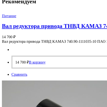
Рекомендуем
Питание
Вал редуктора привода ТНВД КАМАЗ 740
14 700
₽
Вал редуктора привода ТНВД КАМАЗ 740.90-1111035-10 ПА
14 700
₽
В корзину
Сравнить