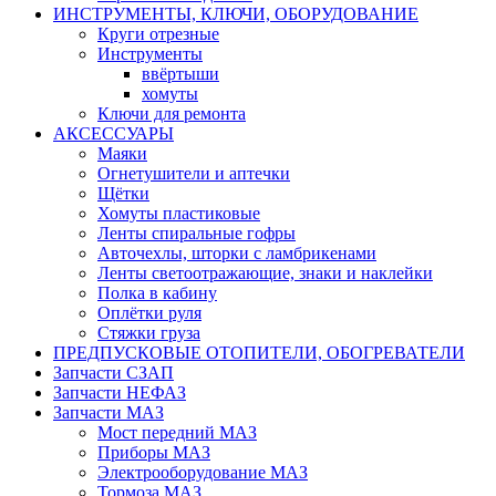
ИНСТРУМЕНТЫ, КЛЮЧИ, ОБОРУДОВАНИЕ
Круги отрезные
Инструменты
ввёртыши
хомуты
Ключи для ремонта
АКСЕССУАРЫ
Маяки
Огнетушители и аптечки
Щётки
Хомуты пластиковые
Ленты спиральные гофры
Авточехлы, шторки с ламбрикенами
Ленты светоотражающие, знаки и наклейки
Полка в кабину
Оплётки руля
Cтяжки груза
ПРЕДПУСКОВЫЕ ОТОПИТЕЛИ, ОБОГРЕВАТЕЛИ
Запчасти СЗАП
Запчасти НЕФАЗ
Запчасти МАЗ
Мост передний МАЗ
Приборы МАЗ
Электрооборудование МАЗ
Тормоза МАЗ