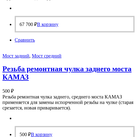
67 700
₽
В корзину
Сравнить
Мост задний
,
Мост средний
Резьба ремонтная чулка заднего моста
КАМАЗ
500
₽
Резьба ремонтная чулка заднего, среднего моста КАМАЗ
применяется для замены испорченной резьбы на чулке (старая
срезается, новая приваривается).
500
₽
В корзину