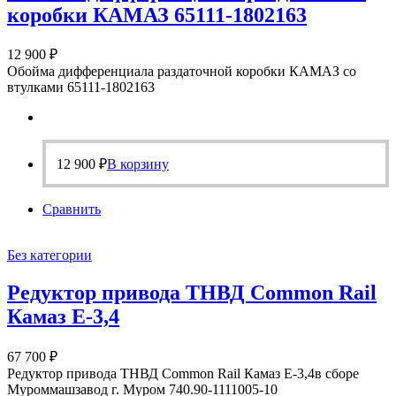
коробки КАМАЗ 65111-1802163
12 900
₽
Обойма дифференциала раздаточной коробки КАМАЗ со
втулками 65111-1802163
12 900
₽
В корзину
Сравнить
Без категории
Редуктор привода ТНВД Common Rail
Камаз Е-3,4
67 700
₽
Редуктор привода ТНВД Common Rail Камаз Е-3,4в сборе
Муроммашзавод г. Муром 740.90-1111005-10