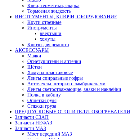
Клей, герметики, сварка
Тормозная жидкость
ИНСТРУМЕНТЫ, КЛЮЧИ, ОБОРУДОВАНИЕ
Круги отрезные
Инструменты
ввёртыши
хомуты
Ключи для ремонта
АКСЕССУАРЫ
Маяки
Огнетушители и аптечки
Щётки
Хомуты пластиковые
Ленты спиральные гофры
Авточехлы, шторки с ламбрикенами
Ленты светоотражающие, знаки и наклейки
Полка в кабину
Оплётки руля
Cтяжки груза
ПРЕДПУСКОВЫЕ ОТОПИТЕЛИ, ОБОГРЕВАТЕЛИ
Запчасти СЗАП
Запчасти НЕФАЗ
Запчасти МАЗ
Мост передний МАЗ