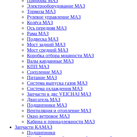
Приборы МАЗ
Электрооборудование МАЗ
Тормоза МАЗ
Рулевое управление МАЗ
Колёса МАЗ
Ось передняя МАЗ
Рама МАЗ
Подвеска МАЗ
Мост задний МАЗ
Мост средний МАЗ
Коробка отбора мощности МАЗ
Валы карданные МАЗ
КПП МАЗ
Сцепление МАЗ
Питание МАЗ
Система выпуска газов МАЗ
Система охлаждения МАЗ
Запчасти к двс VEICHAI МАЗ
Двигатель МАЗ
Подшипники МАЗ
Вентиляция и отопление МАЗ
Окно ветровое МАЗ
Кабина и принадлежности МАЗ
Запчасти КАМАЗ
Подшипники