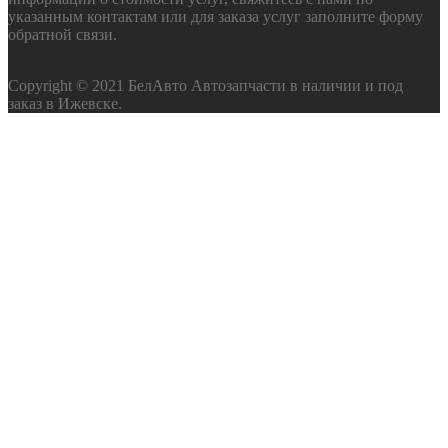
указанным контактам или для заказа услуг заполните форму
обратной связи.
Copyright © 2021 БелАвто Автозапчасти в наличии и под
заказ в Ижевске.