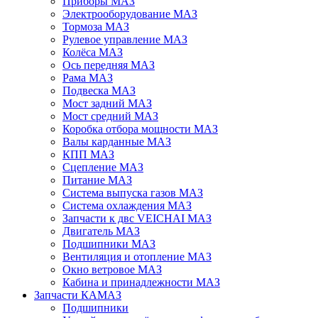
Приборы МАЗ
Электрооборудование МАЗ
Тормоза МАЗ
Рулевое управление МАЗ
Колёса МАЗ
Ось передняя МАЗ
Рама МАЗ
Подвеска МАЗ
Мост задний МАЗ
Мост средний МАЗ
Коробка отбора мощности МАЗ
Валы карданные МАЗ
КПП МАЗ
Сцепление МАЗ
Питание МАЗ
Система выпуска газов МАЗ
Система охлаждения МАЗ
Запчасти к двс VEICHAI МАЗ
Двигатель МАЗ
Подшипники МАЗ
Вентиляция и отопление МАЗ
Окно ветровое МАЗ
Кабина и принадлежности МАЗ
Запчасти КАМАЗ
Подшипники