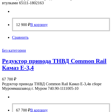
втулками 65111-1802163
12 900
₽
В корзину
Сравнить
Без категории
Редуктор привода ТНВД Common Rail
Камаз Е-3,4
67 700
₽
Редуктор привода ТНВД Common Rail Камаз Е-3,4в сборе
Муроммашзавод г. Муром 740.90-1111005-10
67 700
₽
В корзину