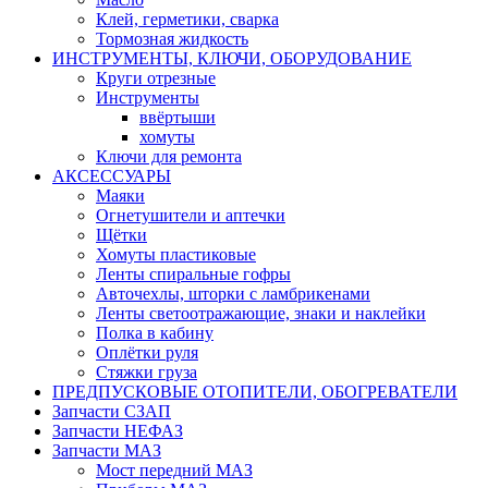
Клей, герметики, сварка
Тормозная жидкость
ИНСТРУМЕНТЫ, КЛЮЧИ, ОБОРУДОВАНИЕ
Круги отрезные
Инструменты
ввёртыши
хомуты
Ключи для ремонта
АКСЕССУАРЫ
Маяки
Огнетушители и аптечки
Щётки
Хомуты пластиковые
Ленты спиральные гофры
Авточехлы, шторки с ламбрикенами
Ленты светоотражающие, знаки и наклейки
Полка в кабину
Оплётки руля
Cтяжки груза
ПРЕДПУСКОВЫЕ ОТОПИТЕЛИ, ОБОГРЕВАТЕЛИ
Запчасти СЗАП
Запчасти НЕФАЗ
Запчасти МАЗ
Мост передний МАЗ