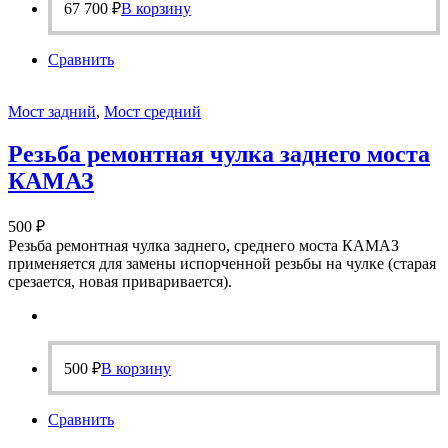
67 700
₽
В корзину
Сравнить
Мост задний
,
Мост средний
Резьба ремонтная чулка заднего моста
КАМАЗ
500
₽
Резьба ремонтная чулка заднего, среднего моста КАМАЗ
применяется для замены испорченной резьбы на чулке (старая
срезается, новая приваривается).
500
₽
В корзину
Сравнить