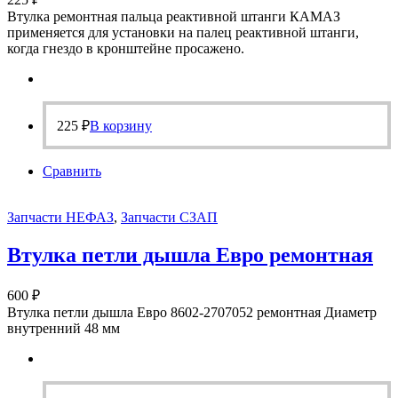
Втулка ремонтная пальца реактивной штанги КАМАЗ
применяется для установки на палец реактивной штанги,
когда гнездо в кронштейне просажено.
225
₽
В корзину
Сравнить
Запчасти НЕФАЗ
,
Запчасти СЗАП
Втулка петли дышла Евро ремонтная
600
₽
Втулка петли дышла Евро 8602-2707052 ремонтная Диаметр
внутренний 48 мм