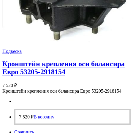
Подвеска
Кронштейн крепления оси балансира
Евро 53205-2918154
7 520
₽
Кронштейн крепления оси балансира Евро 53205-2918154
7 520
₽
В корзину
Сравнить