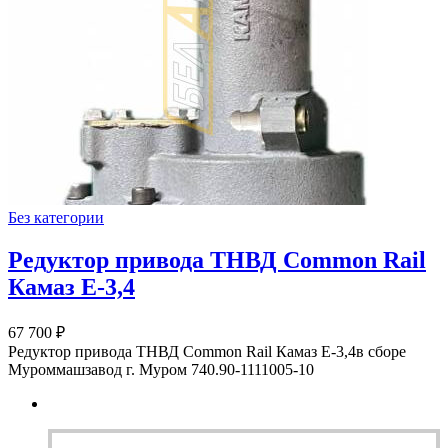
Без категории
Редуктор привода ТНВД Common Rail
Камаз Е-3,4
67 700
₽
Редуктор привода ТНВД Common Rail Камаз Е-3,4в сборе
Муроммашзавод г. Муром 740.90-1111005-10