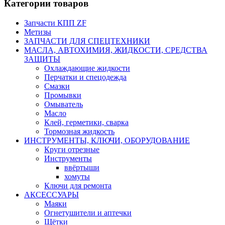
Категории товаров
Запчасти КПП ZF
Метизы
ЗАПЧАСТИ ДЛЯ СПЕЦТЕХНИКИ
МАСЛА, АВТОХИМИЯ, ЖИДКОСТИ, СРЕДСТВА
ЗАЩИТЫ
Охлаждающие жидкости
Перчатки и спецодежда
Смазки
Промывки
Омыватель
Масло
Клей, герметики, сварка
Тормозная жидкость
ИНСТРУМЕНТЫ, КЛЮЧИ, ОБОРУДОВАНИЕ
Круги отрезные
Инструменты
ввёртыши
хомуты
Ключи для ремонта
АКСЕССУАРЫ
Маяки
Огнетушители и аптечки
Щётки