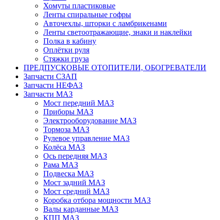
Хомуты пластиковые
Ленты спиральные гофры
Авточехлы, шторки с ламбрикенами
Ленты светоотражающие, знаки и наклейки
Полка в кабину
Оплётки руля
Cтяжки груза
ПРЕДПУСКОВЫЕ ОТОПИТЕЛИ, ОБОГРЕВАТЕЛИ
Запчасти СЗАП
Запчасти НЕФАЗ
Запчасти МАЗ
Мост передний МАЗ
Приборы МАЗ
Электрооборудование МАЗ
Тормоза МАЗ
Рулевое управление МАЗ
Колёса МАЗ
Ось передняя МАЗ
Рама МАЗ
Подвеска МАЗ
Мост задний МАЗ
Мост средний МАЗ
Коробка отбора мощности МАЗ
Валы карданные МАЗ
КПП МАЗ