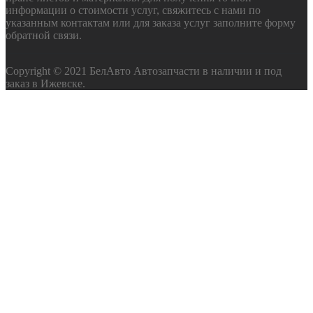
информации о стоимости услуг, свяжитесь с нами по
указанным контактам или для заказа услуг заполните форму
обратной связи.
Copyright © 2021 БелАвто Автозапчасти в наличии и под
заказ в Ижевске.