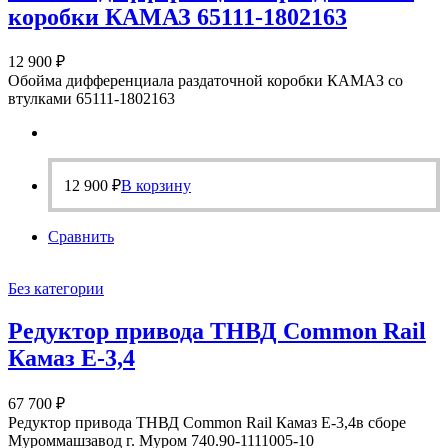
коробки КАМАЗ 65111-1802163
12 900
₽
Обойма дифференциала раздаточной коробки КАМАЗ со
втулками 65111-1802163
12 900
₽
В корзину
Сравнить
Без категории
Редуктор привода ТНВД Common Rail
Камаз Е-3,4
67 700
₽
Редуктор привода ТНВД Common Rail Камаз Е-3,4в сборе
Муроммашзавод г. Муром 740.90-1111005-10