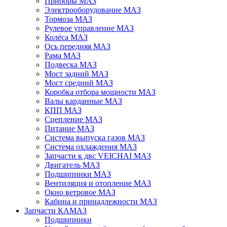
Приборы МАЗ
Электрооборудование МАЗ
Тормоза МАЗ
Рулевое управление МАЗ
Колёса МАЗ
Ось передняя МАЗ
Рама МАЗ
Подвеска МАЗ
Мост задний МАЗ
Мост средний МАЗ
Коробка отбора мощности МАЗ
Валы карданные МАЗ
КПП МАЗ
Сцепление МАЗ
Питание МАЗ
Система выпуска газов МАЗ
Система охлаждения МАЗ
Запчасти к двс VEICHAI МАЗ
Двигатель МАЗ
Подшипники МАЗ
Вентиляция и отопление МАЗ
Окно ветровое МАЗ
Кабина и принадлежности МАЗ
Запчасти КАМАЗ
Подшипники