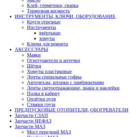
Клей, герметики, сварка
Тормозная жидкость
ИНСТРУМЕНТЫ, КЛЮЧИ, ОБОРУДОВАНИЕ
Круги отрезные
Инструменты
ввёртыши
хомуты
Ключи для ремонта
АКСЕССУАРЫ
Маяки
Огнетушители и аптечки
Щётки
Хомуты пластиковые
Ленты спиральные гофры
Авточехлы, шторки с ламбрикенами
Ленты светоотражающие, знаки и наклейки
Полка в кабину
Оплётки руля
Cтяжки груза
ПРЕДПУСКОВЫЕ ОТОПИТЕЛИ, ОБОГРЕВАТЕЛИ
Запчасти СЗАП
Запчасти НЕФАЗ
Запчасти МАЗ
Мост передний МАЗ