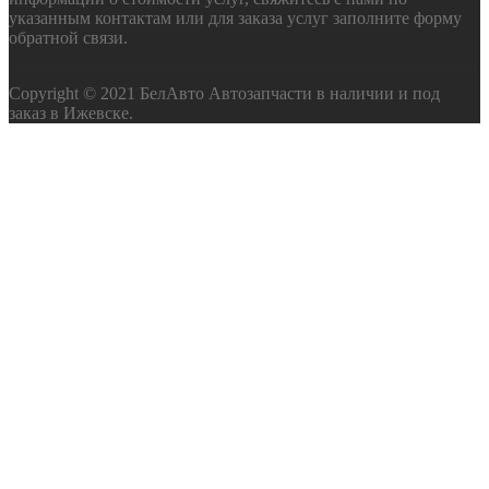
указанным контактам или для заказа услуг заполните форму
обратной связи.
Copyright © 2021 БелАвто Автозапчасти в наличии и под
заказ в Ижевске.