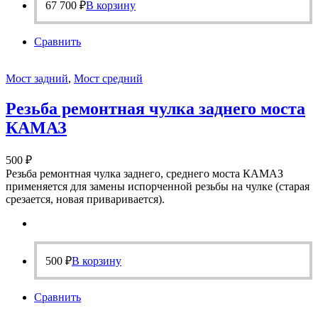
67 700
₽
В корзину
Сравнить
Мост задний
,
Мост средний
Резьба ремонтная чулка заднего моста
КАМАЗ
500
₽
Резьба ремонтная чулка заднего, среднего моста КАМАЗ
применяется для замены испорченной резьбы на чулке (старая
срезается, новая приваривается).
500
₽
В корзину
Сравнить