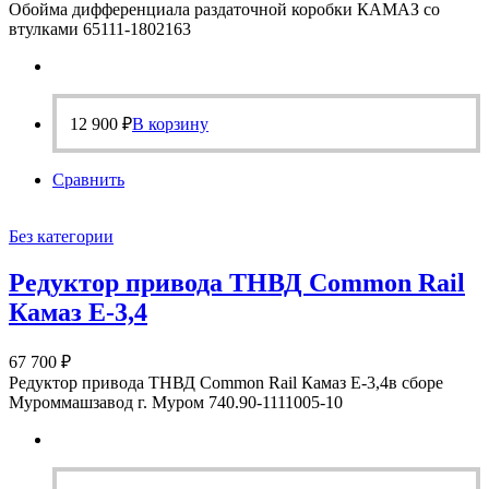
Обойма дифференциала раздаточной коробки КАМАЗ со
втулками 65111-1802163
12 900
₽
В корзину
Сравнить
Без категории
Редуктор привода ТНВД Common Rail
Камаз Е-3,4
67 700
₽
Редуктор привода ТНВД Common Rail Камаз Е-3,4в сборе
Муроммашзавод г. Муром 740.90-1111005-10