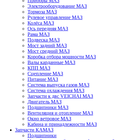
Приборы МАЗ
Электрооборудование МАЗ
Тормоза МАЗ
Рулевое управление МАЗ
Колёса МАЗ
Ось передняя МАЗ
Рама МАЗ
Подвеска МАЗ
Мост задний МАЗ
Мост средний МАЗ
Коробка отбора мощности МАЗ
Валы карданные МАЗ
КПП МАЗ
Сцепление МАЗ
Питание МАЗ
Система выпуска газов МАЗ
Система охлаждения МАЗ
Запчасти к двс VEICHAI МАЗ
Двигатель МАЗ
Подшипники МАЗ
Вентиляция и отопление МАЗ
Окно ветровое МАЗ
Кабина и принадлежности МАЗ
Запчасти КАМАЗ
Подшипники