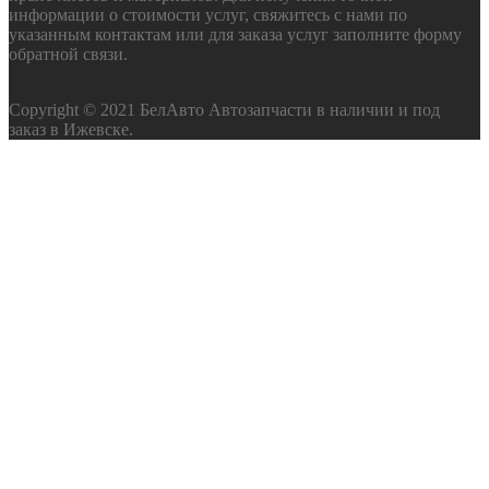
информации о стоимости услуг, свяжитесь с нами по
указанным контактам или для заказа услуг заполните форму
обратной связи.
Copyright © 2021 БелАвто Автозапчасти в наличии и под
заказ в Ижевске.