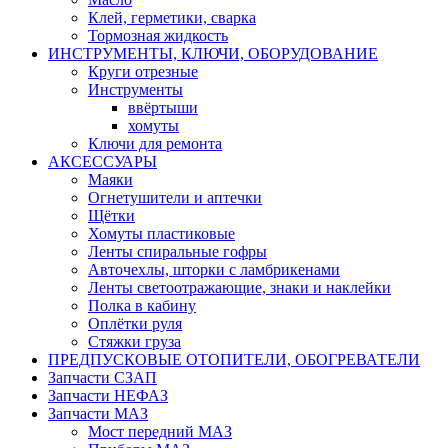
Клей, герметики, сварка
Тормозная жидкость
ИНСТРУМЕНТЫ, КЛЮЧИ, ОБОРУДОВАНИЕ
Круги отрезные
Инструменты
ввёртыши
хомуты
Ключи для ремонта
АКСЕССУАРЫ
Маяки
Огнетушители и аптечки
Щётки
Хомуты пластиковые
Ленты спиральные гофры
Авточехлы, шторки с ламбрикенами
Ленты светоотражающие, знаки и наклейки
Полка в кабину
Оплётки руля
Cтяжки груза
ПРЕДПУСКОВЫЕ ОТОПИТЕЛИ, ОБОГРЕВАТЕЛИ
Запчасти СЗАП
Запчасти НЕФАЗ
Запчасти МАЗ
Мост передний МАЗ