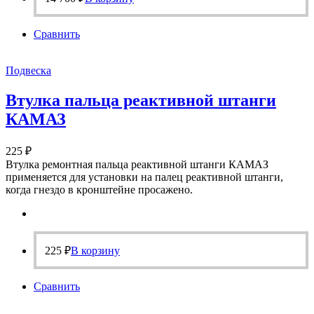
Сравнить
Подвеска
Втулка пальца реактивной штанги
КАМАЗ
225
₽
Втулка ремонтная пальца реактивной штанги КАМАЗ
применяется для установки на палец реактивной штанги,
когда гнездо в кронштейне просажено.
225
₽
В корзину
Сравнить