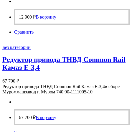
12 900
₽
В корзину
Сравнить
Без категории
Редуктор привода ТНВД Common Rail
Камаз Е-3,4
67 700
₽
Редуктор привода ТНВД Common Rail Камаз Е-3,4в сборе
Муроммашзавод г. Муром 740.90-1111005-10
67 700
₽
В корзину