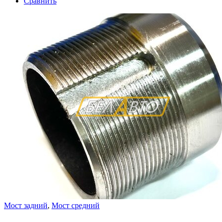
Сравнить
Мост задний
,
Мост средний