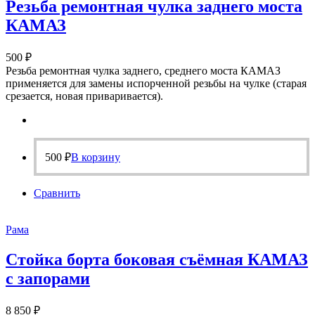
Резьба ремонтная чулка заднего моста
КАМАЗ
500
₽
Резьба ремонтная чулка заднего, среднего моста КАМАЗ
применяется для замены испорченной резьбы на чулке (старая
срезается, новая приваривается).
500
₽
В корзину
Сравнить
Рама
Стойка борта боковая съёмная КАМАЗ
с запорами
8 850
₽