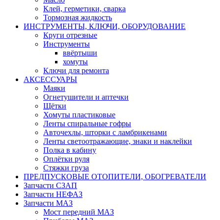
Клей, герметики, сварка
Тормозная жидкость
ИНСТРУМЕНТЫ, КЛЮЧИ, ОБОРУДОВАНИЕ
Круги отрезные
Инструменты
ввёртыши
хомуты
Ключи для ремонта
АКСЕССУАРЫ
Маяки
Огнетушители и аптечки
Щётки
Хомуты пластиковые
Ленты спиральные гофры
Авточехлы, шторки с ламбрикенами
Ленты светоотражающие, знаки и наклейки
Полка в кабину
Оплётки руля
Cтяжки груза
ПРЕДПУСКОВЫЕ ОТОПИТЕЛИ, ОБОГРЕВАТЕЛИ
Запчасти СЗАП
Запчасти НЕФАЗ
Запчасти МАЗ
Мост передний МАЗ