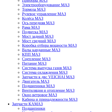
Приборы МАЗ
Электрооборудование МАЗ
Тормоза МАЗ
Рулевое управление МАЗ
Колёса МАЗ
Ось передняя МАЗ
Рама МАЗ
Подвеска МАЗ
Мост задний МАЗ
Мост средний МАЗ
Коробка отбора мощности МАЗ
Валы карданные МАЗ
КПП МАЗ
Сцепление МАЗ
Питание МАЗ
Система выпуска газов МАЗ
Система охлаждения МАЗ
Запчасти к двс VEICHAI МАЗ
Двигатель МАЗ
Подшипники МАЗ
Вентиляция и отопление МАЗ
Окно ветровое МАЗ
Кабина и принадлежности МАЗ
Запчасти КАМАЗ
Подшипники