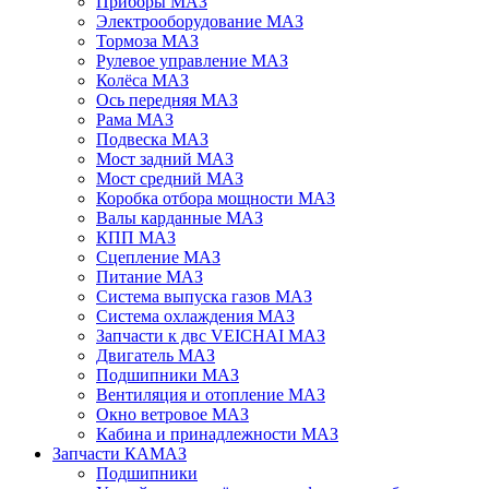
Приборы МАЗ
Электрооборудование МАЗ
Тормоза МАЗ
Рулевое управление МАЗ
Колёса МАЗ
Ось передняя МАЗ
Рама МАЗ
Подвеска МАЗ
Мост задний МАЗ
Мост средний МАЗ
Коробка отбора мощности МАЗ
Валы карданные МАЗ
КПП МАЗ
Сцепление МАЗ
Питание МАЗ
Система выпуска газов МАЗ
Система охлаждения МАЗ
Запчасти к двс VEICHAI МАЗ
Двигатель МАЗ
Подшипники МАЗ
Вентиляция и отопление МАЗ
Окно ветровое МАЗ
Кабина и принадлежности МАЗ
Запчасти КАМАЗ
Подшипники