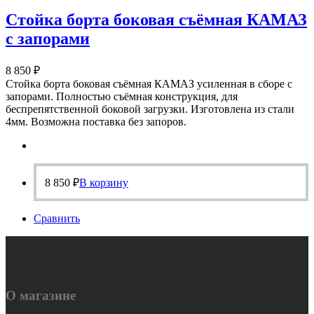
Стойка борта боковая съёмная КАМАЗ
с запорами
8 850
₽
Стойка борта боковая съёмная КАМАЗ усиленная в сборе с
запорами. Полностью съёмная конструкция, для
беспрепятственной боковой загрузки. Изготовлена из стали
4мм. Возможна поставка без запоров.
8 850
₽
В корзину
Сравнить
О магазине