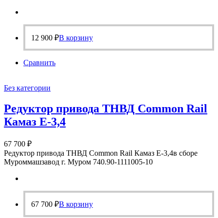
12 900
₽
В корзину
Сравнить
Без категории
Редуктор привода ТНВД Common Rail
Камаз Е-3,4
67 700
₽
Редуктор привода ТНВД Common Rail Камаз Е-3,4в сборе
Муроммашзавод г. Муром 740.90-1111005-10
67 700
₽
В корзину