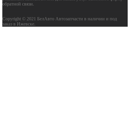
обратной связи.
Copyright © 2021 БелАвто Автозапчасти в наличии и под
заказ в Ижевске.