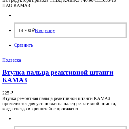
Вал редуктора привода ТНВД КАМАЗ 740.90-1111035-10
ПАО КАМАЗ
14 700
₽
В корзину
Сравнить
Подвеска
Втулка пальца реактивной штанги
КАМАЗ
225
₽
Втулка ремонтная пальца реактивной штанги КАМАЗ
применяется для установки на палец реактивной штанги,
когда гнездо в кронштейне просажено.