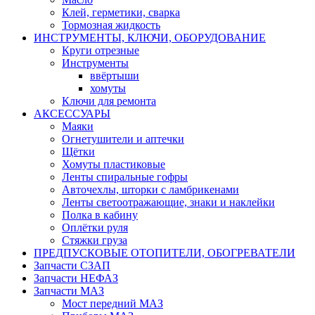
Клей, герметики, сварка
Тормозная жидкость
ИНСТРУМЕНТЫ, КЛЮЧИ, ОБОРУДОВАНИЕ
Круги отрезные
Инструменты
ввёртыши
хомуты
Ключи для ремонта
АКСЕССУАРЫ
Маяки
Огнетушители и аптечки
Щётки
Хомуты пластиковые
Ленты спиральные гофры
Авточехлы, шторки с ламбрикенами
Ленты светоотражающие, знаки и наклейки
Полка в кабину
Оплётки руля
Cтяжки груза
ПРЕДПУСКОВЫЕ ОТОПИТЕЛИ, ОБОГРЕВАТЕЛИ
Запчасти СЗАП
Запчасти НЕФАЗ
Запчасти МАЗ
Мост передний МАЗ