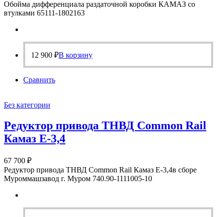
Обойма дифференциала раздаточной коробки КАМАЗ со
втулками 65111-1802163
12 900
₽
В корзину
Сравнить
Без категории
Редуктор привода ТНВД Common Rail
Камаз Е-3,4
67 700
₽
Редуктор привода ТНВД Common Rail Камаз Е-3,4в сборе
Муроммашзавод г. Муром 740.90-1111005-10