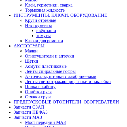
Клей, герметики, сварка
Тормозная жидкость
ИНСТРУМЕНТЫ, КЛЮЧИ, ОБОРУДОВАНИЕ
Круги отрезные
Инструменты
ввёртыши
хомуты
Ключи для ремонта
АКСЕССУАРЫ
Маяки
Огнетушители и аптечки
Щётки
Хомуты пластиковые
Ленты спиральные гофры
Авточехлы, шторки с ламбрикенами
Ленты светоотражающие, знаки и наклейки
Полка в кабину
Оплётки руля
Cтяжки груза
ПРЕДПУСКОВЫЕ ОТОПИТЕЛИ, ОБОГРЕВАТЕЛИ
Запчасти СЗАП
Запчасти НЕФАЗ
Запчасти МАЗ
Мост передний МАЗ