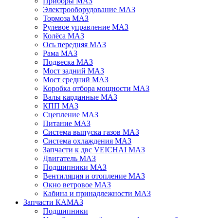
Приборы МАЗ
Электрооборудование МАЗ
Тормоза МАЗ
Рулевое управление МАЗ
Колёса МАЗ
Ось передняя МАЗ
Рама МАЗ
Подвеска МАЗ
Мост задний МАЗ
Мост средний МАЗ
Коробка отбора мощности МАЗ
Валы карданные МАЗ
КПП МАЗ
Сцепление МАЗ
Питание МАЗ
Система выпуска газов МАЗ
Система охлаждения МАЗ
Запчасти к двс VEICHAI МАЗ
Двигатель МАЗ
Подшипники МАЗ
Вентиляция и отопление МАЗ
Окно ветровое МАЗ
Кабина и принадлежности МАЗ
Запчасти КАМАЗ
Подшипники