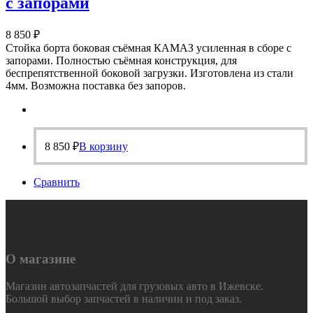
с запорами
8 850
₽
Стойка борта боковая съёмная КАМАЗ усиленная в сборе с
запорами. Полностью съёмная конструкция, для
беспрепятственной боковой загрузки. Изготовлена из стали
4мм. Возможна поставка без запоров.
8 850
₽
В корзину
Сравнить
О магазине
Магазин автозапчастей для грузовых авто в Ижевске.
Большой выбор запчастей в наличии и под заказ.