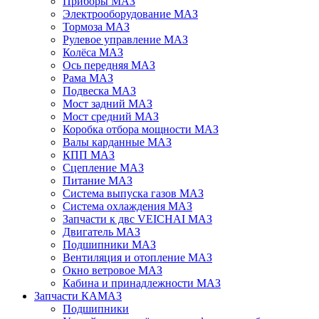
Приборы МАЗ
Электрооборудование МАЗ
Тормоза МАЗ
Рулевое управление МАЗ
Колёса МАЗ
Ось передняя МАЗ
Рама МАЗ
Подвеска МАЗ
Мост задний МАЗ
Мост средний МАЗ
Коробка отбора мощности МАЗ
Валы карданные МАЗ
КПП МАЗ
Сцепление МАЗ
Питание МАЗ
Система выпуска газов МАЗ
Система охлаждения МАЗ
Запчасти к двс VEICHAI МАЗ
Двигатель МАЗ
Подшипники МАЗ
Вентиляция и отопление МАЗ
Окно ветровое МАЗ
Кабина и принадлежности МАЗ
Запчасти КАМАЗ
Подшипники