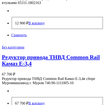
втулками 65111-1802163
12 900
₽
В корзину
Сравнить
Без категории
Редуктор привода ТНВД Common Rail
Камаз Е-3,4
67 700
₽
Редуктор привода ТНВД Common Rail Камаз Е-3,4в сборе
Муроммашзавод г. Муром 740.90-1111005-10
67 700
₽
В корзину