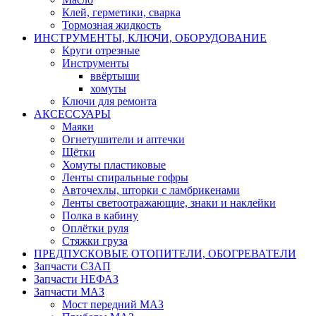
Клей, герметики, сварка
Тормозная жидкость
ИНСТРУМЕНТЫ, КЛЮЧИ, ОБОРУДОВАНИЕ
Круги отрезные
Инструменты
ввёртыши
хомуты
Ключи для ремонта
АКСЕССУАРЫ
Маяки
Огнетушители и аптечки
Щётки
Хомуты пластиковые
Ленты спиральные гофры
Авточехлы, шторки с ламбрикенами
Ленты светоотражающие, знаки и наклейки
Полка в кабину
Оплётки руля
Cтяжки груза
ПРЕДПУСКОВЫЕ ОТОПИТЕЛИ, ОБОГРЕВАТЕЛИ
Запчасти СЗАП
Запчасти НЕФАЗ
Запчасти МАЗ
Мост передний МАЗ