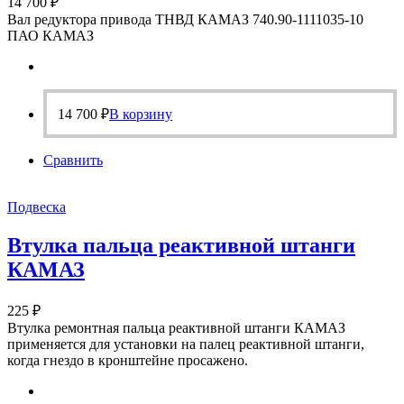
14 700
₽
Вал редуктора привода ТНВД КАМАЗ 740.90-1111035-10
ПАО КАМАЗ
14 700
₽
В корзину
Сравнить
Подвеска
Втулка пальца реактивной штанги
КАМАЗ
225
₽
Втулка ремонтная пальца реактивной штанги КАМАЗ
применяется для установки на палец реактивной штанги,
когда гнездо в кронштейне просажено.