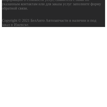
указанным контактам или для заказа услуг заполните форму
обратной связи.
Copyright © 2021 БелАвто Автозапчасти в наличии и под
заказ в Ижевске.