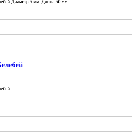
ебей Диаметр 5 мм. Длина 50 мм.
Белебей
лебей