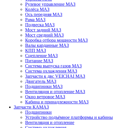
Рулевое управление МАЗ
Колёса МАЗ
Ось передняя МАЗ
Рама МАЗ
Подвеска МАЗ
Мост задний МАЗ
Мост средний МАЗ
Коробка отбора мощности МАЗ
Валы карданные МАЗ
КПП МАЗ
Сцепление МАЗ
Питание МАЗ
Система выпуска газов МАЗ
Система охлаждения МАЗ
Запчасти к двс VEICHAI МАЗ
Двигатель МАЗ
Подшипники МАЗ
Вентиляция и отопление МАЗ
Окно ветровое МАЗ
Кабина и принадлежности МАЗ
Запчасти КАМАЗ
Подшипники
Устройство подъёмное платформы и кабины
Вентиляция и отопление
Система охлаждения