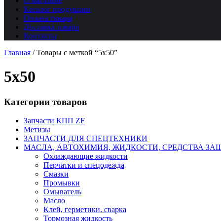
О магазине
Каталог продукции
Оплата товара
Доставка товара
Контакты
Главная
/
Товары с меткой “5х50”
5х50
Категории товаров
Запчасти КПП ZF
Метизы
ЗАПЧАСТИ ДЛЯ СПЕЦТЕХНИКИ
МАСЛА, АВТОХИМИЯ, ЖИДКОСТИ, СРЕДСТВА ЗА
Охлаждающие жидкости
Перчатки и спецодежда
Смазки
Промывки
Омыватель
Масло
Клей, герметики, сварка
Тормозная жидкость