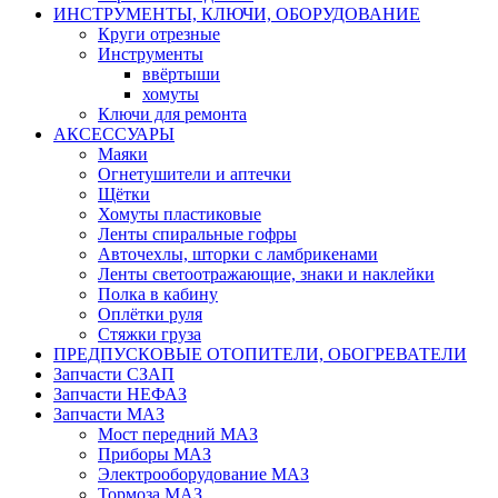
ИНСТРУМЕНТЫ, КЛЮЧИ, ОБОРУДОВАНИЕ
Круги отрезные
Инструменты
ввёртыши
хомуты
Ключи для ремонта
АКСЕССУАРЫ
Маяки
Огнетушители и аптечки
Щётки
Хомуты пластиковые
Ленты спиральные гофры
Авточехлы, шторки с ламбрикенами
Ленты светоотражающие, знаки и наклейки
Полка в кабину
Оплётки руля
Cтяжки груза
ПРЕДПУСКОВЫЕ ОТОПИТЕЛИ, ОБОГРЕВАТЕЛИ
Запчасти СЗАП
Запчасти НЕФАЗ
Запчасти МАЗ
Мост передний МАЗ
Приборы МАЗ
Электрооборудование МАЗ
Тормоза МАЗ