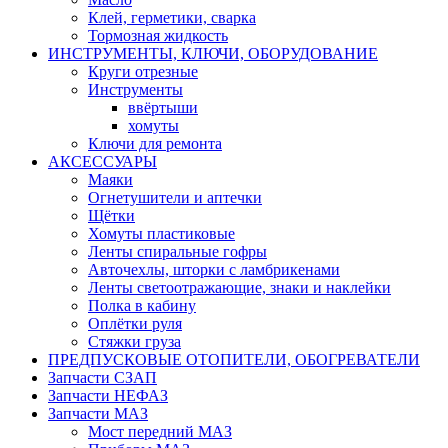
Клей, герметики, сварка
Тормозная жидкость
ИНСТРУМЕНТЫ, КЛЮЧИ, ОБОРУДОВАНИЕ
Круги отрезные
Инструменты
ввёртыши
хомуты
Ключи для ремонта
АКСЕССУАРЫ
Маяки
Огнетушители и аптечки
Щётки
Хомуты пластиковые
Ленты спиральные гофры
Авточехлы, шторки с ламбрикенами
Ленты светоотражающие, знаки и наклейки
Полка в кабину
Оплётки руля
Cтяжки груза
ПРЕДПУСКОВЫЕ ОТОПИТЕЛИ, ОБОГРЕВАТЕЛИ
Запчасти СЗАП
Запчасти НЕФАЗ
Запчасти МАЗ
Мост передний МАЗ