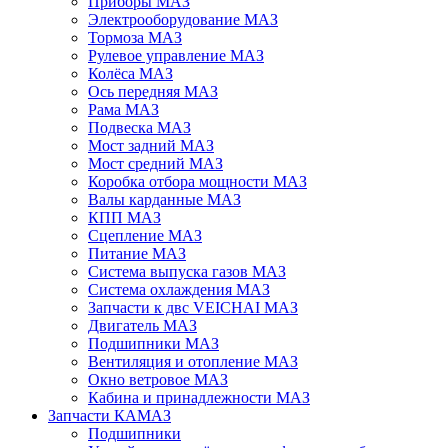
Приборы МАЗ
Электрооборудование МАЗ
Тормоза МАЗ
Рулевое управление МАЗ
Колёса МАЗ
Ось передняя МАЗ
Рама МАЗ
Подвеска МАЗ
Мост задний МАЗ
Мост средний МАЗ
Коробка отбора мощности МАЗ
Валы карданные МАЗ
КПП МАЗ
Сцепление МАЗ
Питание МАЗ
Система выпуска газов МАЗ
Система охлаждения МАЗ
Запчасти к двс VEICHAI МАЗ
Двигатель МАЗ
Подшипники МАЗ
Вентиляция и отопление МАЗ
Окно ветровое МАЗ
Кабина и принадлежности МАЗ
Запчасти КАМАЗ
Подшипники