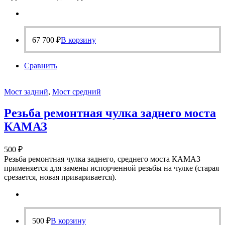
67 700
₽
В корзину
Сравнить
Мост задний
,
Мост средний
Резьба ремонтная чулка заднего моста
КАМАЗ
500
₽
Резьба ремонтная чулка заднего, среднего моста КАМАЗ
применяется для замены испорченной резьбы на чулке (старая
срезается, новая приваривается).
500
₽
В корзину