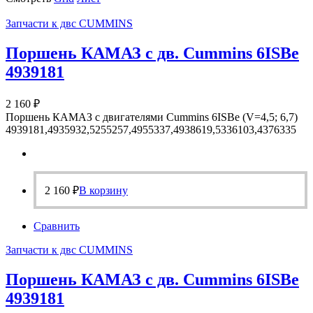
Запчасти к двс CUMMINS
Поршень КАМАЗ с дв. Cummins 6ISBe
4939181
2 160
₽
Поршень КАМАЗ с двигателями Cummins 6ISBe (V=4,5; 6,7)
4939181,4935932,5255257,4955337,4938619,5336103,4376335
2 160
₽
В корзину
Сравнить
Запчасти к двс CUMMINS
Поршень КАМАЗ с дв. Cummins 6ISBe
4939181