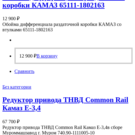
коробки КАМАЗ 65111-1802163
12 900
₽
Обойма дифференциала раздаточной коробки КАМАЗ со
втулками 65111-1802163
12 900
₽
В корзину
Сравнить
Без категории
Редуктор привода ТНВД Common Rail
Камаз Е-3,4
67 700
₽
Редуктор привода ТНВД Common Rail Камаз Е-3,4в сборе
Муроммашзавод г. Муром 740.90-1111005-10