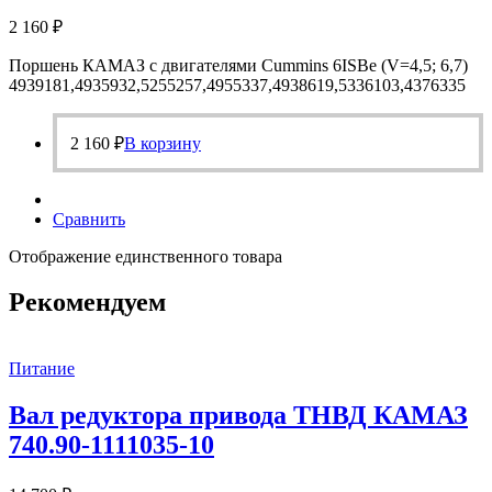
2 160
₽
Поршень КАМАЗ с двигателями Cummins 6ISBe (V=4,5; 6,7)
4939181,4935932,5255257,4955337,4938619,5336103,4376335
2 160
₽
В корзину
Сравнить
Отображение единственного товара
Рекомендуем
Питание
Вал редуктора привода ТНВД КАМАЗ
740.90-1111035-10