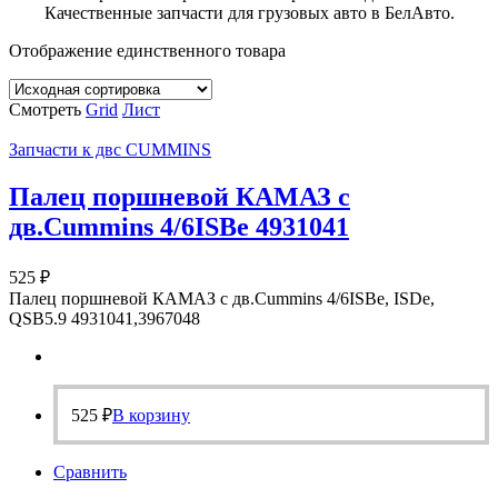
Качественные запчасти для грузовых авто в БелАвто.
Отображение единственного товара
Смотреть
Grid
Лист
Запчасти к двс CUMMINS
Палец поршневой КАМАЗ с
дв.Cummins 4/6ISBe 4931041
525
₽
Палец поршневой КАМАЗ с дв.Cummins 4/6ISBe, ISDe,
QSB5.9 4931041,3967048
525
₽
В корзину
Сравнить