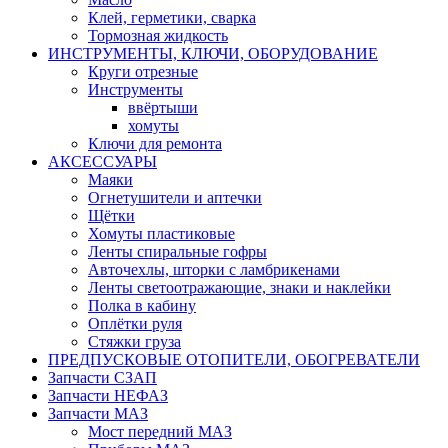
Клей, герметики, сварка
Тормозная жидкость
ИНСТРУМЕНТЫ, КЛЮЧИ, ОБОРУДОВАНИЕ
Круги отрезные
Инструменты
ввёртыши
хомуты
Ключи для ремонта
АКСЕССУАРЫ
Маяки
Огнетушители и аптечки
Щётки
Хомуты пластиковые
Ленты спиральные гофры
Авточехлы, шторки с ламбрикенами
Ленты светоотражающие, знаки и наклейки
Полка в кабину
Оплётки руля
Cтяжки груза
ПРЕДПУСКОВЫЕ ОТОПИТЕЛИ, ОБОГРЕВАТЕЛИ
Запчасти СЗАП
Запчасти НЕФАЗ
Запчасти МАЗ
Мост передний МАЗ