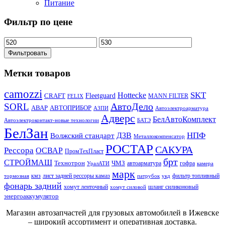
Питание
Фильтр по цене
Фильтровать
Метки товаров
camozzi
SKT
Hottecke
CRAFT
Fleetguard
MANN FILTER
FELIX
АвтоДело
SORL
АВАР
АВТОПРИБОР
АЗПИ
Автоэлектроарматура
Адверс
БелАвтоКомплект
Автоэлектроконтакт-новые технологии
БАТЭ
БелЗан
НПФ
ДЗВ
Волжский стандарт
Металлокомпенсатор
РОСТАР
САКУРА
Рессора
ОСВАР
ПромТехПласт
брт
СТРОЙМАШ
Технотрон
ЧМЗ
автоарматура
гофра
УралАТИ
камера
марк
кмз
лист задней рессоры камаз
фильтр топливный
тормозная
патрубок
укд
фонарь задний
хомут ленточный
шланг силиконовый
хомут силовой
энергоаккумулятор
Магазин автозапчастей для грузовых автомобилей в Ижевске
– широкий ассортимент и оперативная доставка.