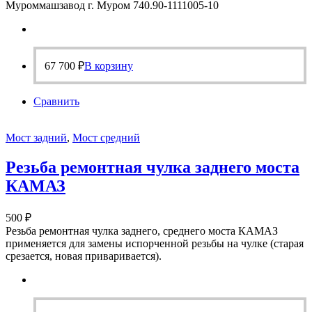
Муроммашзавод г. Муром 740.90-1111005-10
67 700
₽
В корзину
Сравнить
Мост задний
,
Мост средний
Резьба ремонтная чулка заднего моста
КАМАЗ
500
₽
Резьба ремонтная чулка заднего, среднего моста КАМАЗ
применяется для замены испорченной резьбы на чулке (старая
срезается, новая приваривается).