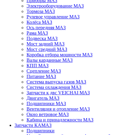
Приборы МАЗ
Электрооборудование МАЗ
Тормоза МАЗ
Рулевое управление МАЗ
Колёса МАЗ
Ось передняя МАЗ
Рама МАЗ
Подвеска МАЗ
Мост задний МАЗ
Мост средний МАЗ
Коробка отбора мощности МАЗ
Валы карданные МАЗ
КПП МАЗ
Сцепление МАЗ
Питание МАЗ
Система выпуска газов МАЗ
Система охлаждения МАЗ
Запчасти к двс VEICHAI МАЗ
Двигатель МАЗ
Подшипники МАЗ
Вентиляция и отопление МАЗ
Окно ветровое МАЗ
Кабина и принадлежности МАЗ
Запчасти КАМАЗ
Подшипники