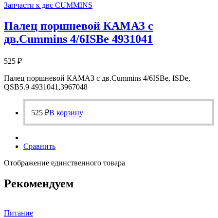
Запчасти к двс CUMMINS
Палец поршневой КАМАЗ с
дв.Cummins 4/6ISBe 4931041
525
₽
Палец поршневой КАМАЗ с дв.Cummins 4/6ISBe, ISDe,
QSB5.9 4931041,3967048
525
₽
В корзину
Сравнить
Отображение единственного товара
Рекомендуем
Питание