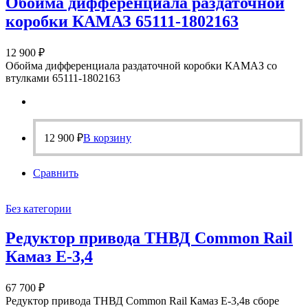
Обойма дифференциала раздаточной
коробки КАМАЗ 65111-1802163
12 900
₽
Обойма дифференциала раздаточной коробки КАМАЗ со
втулками 65111-1802163
12 900
₽
В корзину
Сравнить
Без категории
Редуктор привода ТНВД Common Rail
Камаз Е-3,4
67 700
₽
Редуктор привода ТНВД Common Rail Камаз Е-3,4в сборе