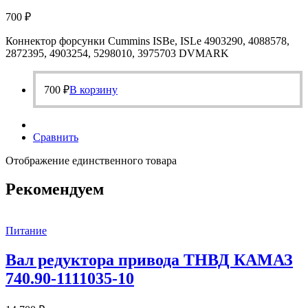
700
₽
Коннектор форсунки Cummins ISBe, ISLe 4903290, 4088578,
2872395, 4903254, 5298010, 3975703 DVMARK
700
₽
В корзину
Сравнить
Отображение единственного товара
Рекомендуем
Питание
Вал редуктора привода ТНВД КАМАЗ
740.90-1111035-10