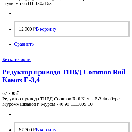
втулками 65111-1802163
12 900
₽
В корзину
Сравнить
Без категории
Редуктор привода ТНВД Common Rail
Камаз Е-3,4
67 700
₽
Редуктор привода ТНВД Common Rail Камаз Е-3,4в сборе
Муроммашзавод г. Муром 740.90-1111005-10
67 700
₽
В корзину