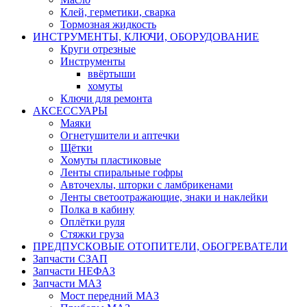
Клей, герметики, сварка
Тормозная жидкость
ИНСТРУМЕНТЫ, КЛЮЧИ, ОБОРУДОВАНИЕ
Круги отрезные
Инструменты
ввёртыши
хомуты
Ключи для ремонта
АКСЕССУАРЫ
Маяки
Огнетушители и аптечки
Щётки
Хомуты пластиковые
Ленты спиральные гофры
Авточехлы, шторки с ламбрикенами
Ленты светоотражающие, знаки и наклейки
Полка в кабину
Оплётки руля
Cтяжки груза
ПРЕДПУСКОВЫЕ ОТОПИТЕЛИ, ОБОГРЕВАТЕЛИ
Запчасти СЗАП
Запчасти НЕФАЗ
Запчасти МАЗ
Мост передний МАЗ