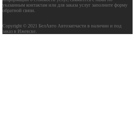
указанным контактам или для заказа услуг заполните форму
обратной связи.
Copyright © 2021 БелАвто Автозапчасти в наличии и под
заказ в Ижевске.