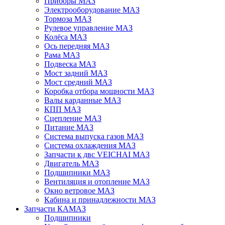
Приборы МАЗ
Электрооборудование МАЗ
Тормоза МАЗ
Рулевое управление МАЗ
Колёса МАЗ
Ось передняя МАЗ
Рама МАЗ
Подвеска МАЗ
Мост задний МАЗ
Мост средний МАЗ
Коробка отбора мощности МАЗ
Валы карданные МАЗ
КПП МАЗ
Сцепление МАЗ
Питание МАЗ
Система выпуска газов МАЗ
Система охлаждения МАЗ
Запчасти к двс VEICHAI МАЗ
Двигатель МАЗ
Подшипники МАЗ
Вентиляция и отопление МАЗ
Окно ветровое МАЗ
Кабина и принадлежности МАЗ
Запчасти КАМАЗ
Подшипники