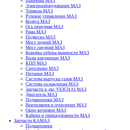
Приборы МАЗ
Электрооборудование МАЗ
Тормоза МАЗ
Рулевое управление МАЗ
Колёса МАЗ
Ось передняя МАЗ
Рама МАЗ
Подвеска МАЗ
Мост задний МАЗ
Мост средний МАЗ
Коробка отбора мощности МАЗ
Валы карданные МАЗ
КПП МАЗ
Сцепление МАЗ
Питание МАЗ
Система выпуска газов МАЗ
Система охлаждения МАЗ
Запчасти к двс VEICHAI МАЗ
Двигатель МАЗ
Подшипники МАЗ
Вентиляция и отопление МАЗ
Окно ветровое МАЗ
Кабина и принадлежности МАЗ
Запчасти КАМАЗ
Подшипники