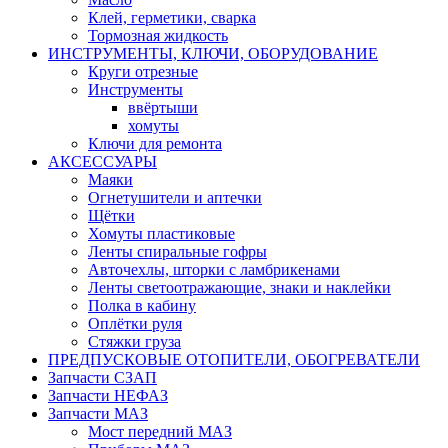
Клей, герметики, сварка
Тормозная жидкость
ИНСТРУМЕНТЫ, КЛЮЧИ, ОБОРУДОВАНИЕ
Круги отрезные
Инструменты
ввёртыши
хомуты
Ключи для ремонта
АКСЕССУАРЫ
Маяки
Огнетушители и аптечки
Щётки
Хомуты пластиковые
Ленты спиральные гофры
Авточехлы, шторки с ламбрикенами
Ленты светоотражающие, знаки и наклейки
Полка в кабину
Оплётки руля
Cтяжки груза
ПРЕДПУСКОВЫЕ ОТОПИТЕЛИ, ОБОГРЕВАТЕЛИ
Запчасти СЗАП
Запчасти НЕФАЗ
Запчасти МАЗ
Мост передний МАЗ