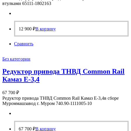
втулками 65111-1802163
12 900
₽
В корзину
Сравнить
Без категории
Редуктор привода ТНВД Common Rail
Камаз Е-3,4
67 700
₽
Редуктор привода ТНВД Common Rail Камаз Е-3,4в сборе
Муроммашзавод г. Муром 740.90-1111005-10
67 700
₽
В корзину