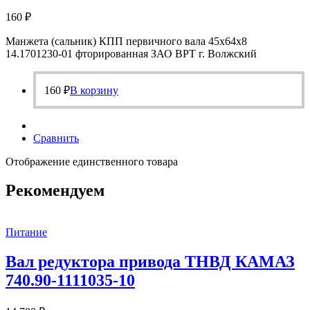
160
₽
Манжета (сальник) КПП первичного вала 45х64х8
14.1701230-01 фторированная ЗАО ВРТ г. Волжский
160
₽
В корзину
Сравнить
Отображение единственного товара
Рекомендуем
Питание
Вал редуктора привода ТНВД КАМАЗ
740.90-1111035-10