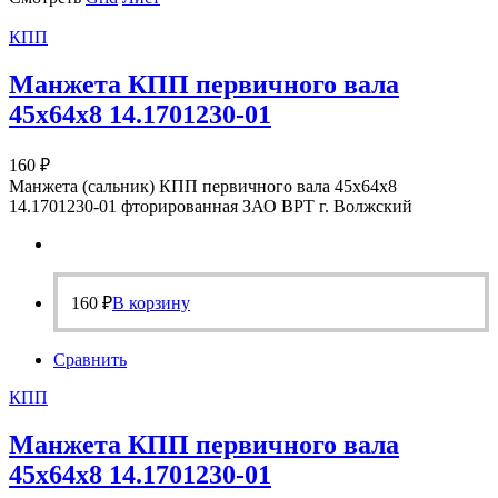
КПП
Манжета КПП первичного вала
45х64х8 14.1701230-01
160
₽
Манжета (сальник) КПП первичного вала 45х64х8
14.1701230-01 фторированная ЗАО ВРТ г. Волжский
160
₽
В корзину
Сравнить
КПП
Манжета КПП первичного вала
45х64х8 14.1701230-01