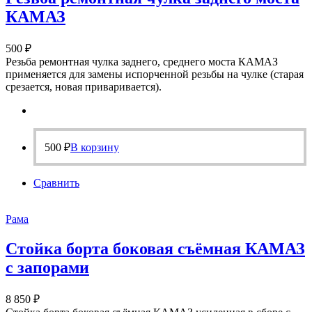
КАМАЗ
500
₽
Резьба ремонтная чулка заднего, среднего моста КАМАЗ
применяется для замены испорченной резьбы на чулке (старая
срезается, новая приваривается).
500
₽
В корзину
Сравнить
Рама
Стойка борта боковая съёмная КАМАЗ
с запорами
8 850
₽