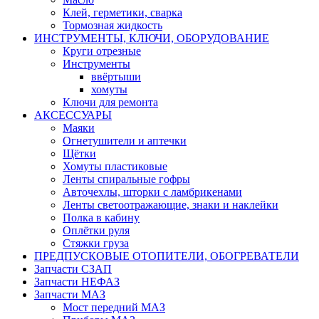
Клей, герметики, сварка
Тормозная жидкость
ИНСТРУМЕНТЫ, КЛЮЧИ, ОБОРУДОВАНИЕ
Круги отрезные
Инструменты
ввёртыши
хомуты
Ключи для ремонта
АКСЕССУАРЫ
Маяки
Огнетушители и аптечки
Щётки
Хомуты пластиковые
Ленты спиральные гофры
Авточехлы, шторки с ламбрикенами
Ленты светоотражающие, знаки и наклейки
Полка в кабину
Оплётки руля
Cтяжки груза
ПРЕДПУСКОВЫЕ ОТОПИТЕЛИ, ОБОГРЕВАТЕЛИ
Запчасти СЗАП
Запчасти НЕФАЗ
Запчасти МАЗ
Мост передний МАЗ