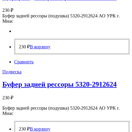
230
₽
Буфер задней рессоры (подушка) 5320-2912624 АО УРК г.
Миас
230
₽
В корзину
Сравнить
Подвеска
Буфер задней рессоры 5320-2912624
230
₽
Буфер задней рессоры (подушка) 5320-2912624 АО УРК г.
Миас
230
₽
В корзину