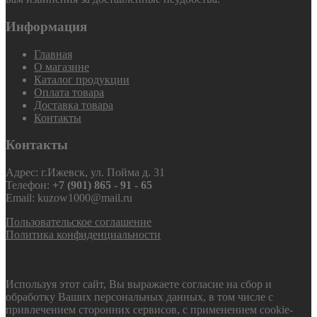
Информация
Главная
О магазине
Каталог продукции
Оплата товара
Доставка товара
Контакты
Контакты
Адрес: г.Ижевск, ул. Пойма д. 31
Телефон:
+7 (901) 865 - 91 - 65
Email: kuzow1000@mail.ru
Пользовательское соглашение
Политика конфиденциальности
Используя этот сайт, Вы выражаете согласие на сбор и
обработку Ваших персональных данных, в том числе с
привлечением сторонних сервисов, с применением cookie-