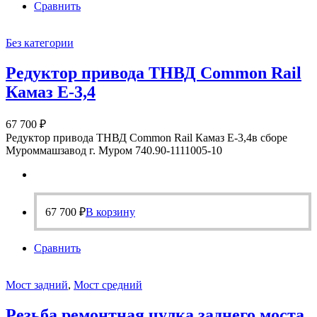
Сравнить
Без категории
Редуктор привода ТНВД Common Rail
Камаз Е-3,4
67 700
₽
Редуктор привода ТНВД Common Rail Камаз Е-3,4в сборе
Муроммашзавод г. Муром 740.90-1111005-10
67 700
₽
В корзину
Сравнить
Мост задний
,
Мост средний
Резьба ремонтная чулка заднего моста