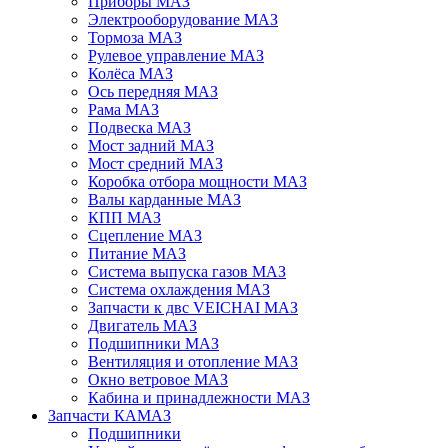
Приборы МАЗ
Электрооборудование МАЗ
Тормоза МАЗ
Рулевое управление МАЗ
Колёса МАЗ
Ось передняя МАЗ
Рама МАЗ
Подвеска МАЗ
Мост задний МАЗ
Мост средний МАЗ
Коробка отбора мощности МАЗ
Валы карданные МАЗ
КПП МАЗ
Сцепление МАЗ
Питание МАЗ
Система выпуска газов МАЗ
Система охлаждения МАЗ
Запчасти к двс VEICHAI МАЗ
Двигатель МАЗ
Подшипники МАЗ
Вентиляция и отопление МАЗ
Окно ветровое МАЗ
Кабина и принадлежности МАЗ
Запчасти КАМАЗ
Подшипники