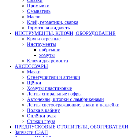
Смазки
Промывки
Омыватель
Масло
Клей, герметики, сварка
Тормозная жидкость
ИНСТРУМЕНТЫ, КЛЮЧИ, ОБОРУДОВАНИЕ
Круги отрезные
Инструменты
ввёртыши
хомуты
Ключи для ремонта
АКСЕССУАРЫ
Маяки
Огнетушители и аптечки
Щётки
Хомуты пластиковые
Ленты спиральные гофры
Авточехлы, шторки с ламбрикенами
Ленты светоотражающие, знаки и наклейки
Полка в кабину
Оплётки руля
Cтяжки груза
ПРЕДПУСКОВЫЕ ОТОПИТЕЛИ, ОБОГРЕВАТЕЛИ
Запчасти СЗАП