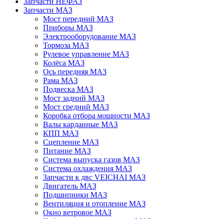
Запчасти НЕФАЗ
Запчасти МАЗ
Мост передний МАЗ
Приборы МАЗ
Электрооборудование МАЗ
Тормоза МАЗ
Рулевое управление МАЗ
Колёса МАЗ
Ось передняя МАЗ
Рама МАЗ
Подвеска МАЗ
Мост задний МАЗ
Мост средний МАЗ
Коробка отбора мощности МАЗ
Валы карданные МАЗ
КПП МАЗ
Сцепление МАЗ
Питание МАЗ
Система выпуска газов МАЗ
Система охлаждения МАЗ
Запчасти к двс VEICHAI МАЗ
Двигатель МАЗ
Подшипники МАЗ
Вентиляция и отопление МАЗ
Окно ветровое МАЗ