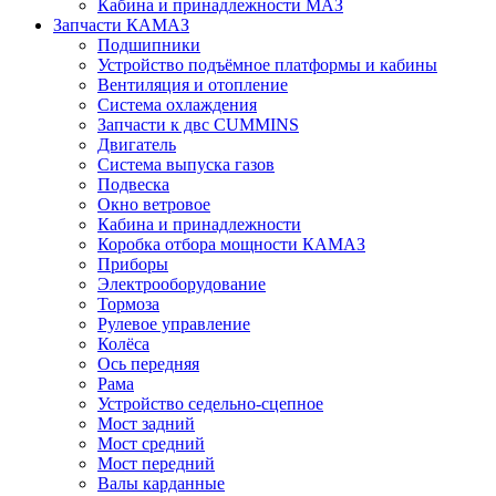
Кабина и принадлежности МАЗ
Запчасти КАМАЗ
Подшипники
Устройство подъёмное платформы и кабины
Вентиляция и отопление
Система охлаждения
Запчасти к двс CUMMINS
Двигатель
Система выпуска газов
Подвеска
Окно ветровое
Кабина и принадлежности
Коробка отбора мощности КАМАЗ
Приборы
Электрооборудование
Тормоза
Рулевое управление
Колёса
Ось передняя
Рама
Устройство седельно-сцепное
Мост задний
Мост средний
Мост передний
Валы карданные