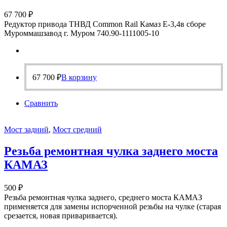
67 700
₽
Редуктор привода ТНВД Common Rail Камаз Е-3,4в сборе
Муроммашзавод г. Муром 740.90-1111005-10
67 700
₽
В корзину
Сравнить
Мост задний
,
Мост средний
Резьба ремонтная чулка заднего моста
КАМАЗ
500
₽
Резьба ремонтная чулка заднего, среднего моста КАМАЗ
применяется для замены испорченной резьбы на чулке (старая
срезается, новая приваривается).