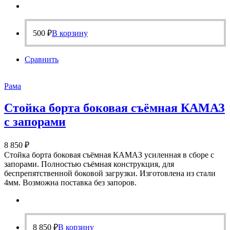
500
₽
В корзину
Сравнить
Рама
Стойка борта боковая съёмная КАМАЗ
с запорами
8 850
₽
Стойка борта боковая съёмная КАМАЗ усиленная в сборе с
запорами. Полностью съёмная конструкция, для
беспрепятственной боковой загрузки. Изготовлена из стали
4мм. Возможна поставка без запоров.
8 850
₽
В корзину