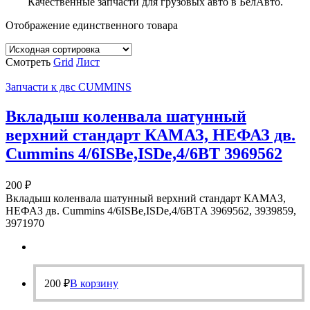
Качественные запчасти для грузовых авто в БелАвто.
Отображение единственного товара
Смотреть
Grid
Лист
Запчасти к двс CUMMINS
Вкладыш коленвала шатунный
верхний стандарт КАМАЗ, НЕФАЗ дв.
Cummins 4/6ISBе,ISDe,4/6ВТ 3969562
200
₽
Вкладыш коленвала шатунный верхний стандарт КАМАЗ,
НЕФАЗ дв. Cummins 4/6ISBе,ISDe,4/6ВТA 3969562, 3939859,
3971970
200
₽
В корзину