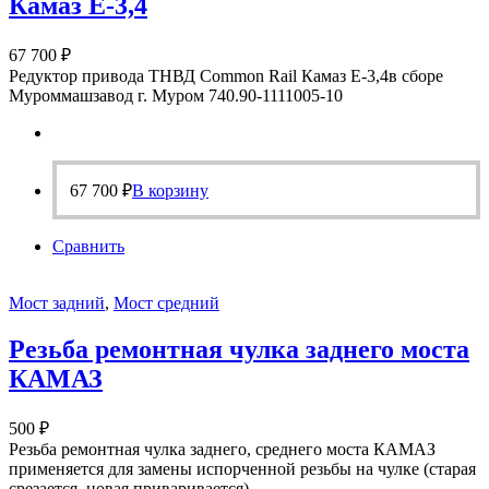
Камаз Е-3,4
67 700
₽
Редуктор привода ТНВД Common Rail Камаз Е-3,4в сборе
Муроммашзавод г. Муром 740.90-1111005-10
67 700
₽
В корзину
Сравнить
Мост задний
,
Мост средний
Резьба ремонтная чулка заднего моста
КАМАЗ
500
₽
Резьба ремонтная чулка заднего, среднего моста КАМАЗ
применяется для замены испорченной резьбы на чулке (старая
срезается, новая приваривается).