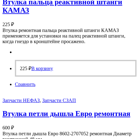
Втулка пальца реактивной штанги
КАМАЗ
225
₽
Втулка ремонтная пальца реактивной штанги КАМАЗ
применяется для установки на палец реактивной штанги,
когда гнездо в кронштейне просажено.
225
₽
В корзину
Сравнить
Запчасти НЕФАЗ
,
Запчасти СЗАП
Втулка петли дышла Евро ремонтная
600
₽
Втулка петли дышла Евро 8602-2707052 ремонтная Диаметр