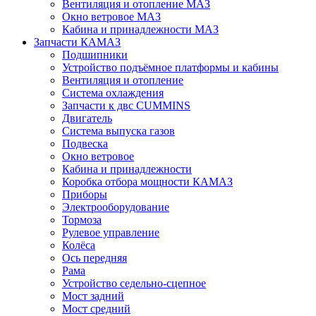
Вентиляция и отопление МАЗ
Окно ветровое МАЗ
Кабина и принадлежности МАЗ
Запчасти КАМАЗ
Подшипники
Устройство подъёмное платформы и кабины
Вентиляция и отопление
Система охлаждения
Запчасти к двс CUMMINS
Двигатель
Система выпуска газов
Подвеска
Окно ветровое
Кабина и принадлежности
Коробка отбора мощности КАМАЗ
Приборы
Электрооборудование
Тормоза
Рулевое управление
Колёса
Ось передняя
Рама
Устройство седельно-сцепное
Мост задний
Мост средний