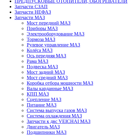
ПРЕДПУСКОВЫЕ ОТОПИТЕЛИ, ОБОГРЕВАТЕЛИ
Запчасти СЗАП
Запчасти НЕФАЗ
Запчасти МАЗ
Мост передний МАЗ
Приборы МАЗ
Электрооборудование МАЗ
Тормоза МАЗ
Рулевое управление МАЗ
Колёса МАЗ
Ось передняя МАЗ
Рама МАЗ
Подвеска МАЗ
Мост задний МАЗ
Мост средний МАЗ
Коробка отбора мощности МАЗ
Валы карданные МАЗ
КПП МАЗ
Сцепление МАЗ
Питание МАЗ
Система выпуска газов МАЗ
Система охлаждения МАЗ
Запчасти к двс VEICHAI МАЗ
Двигатель МАЗ
Подшипники МАЗ