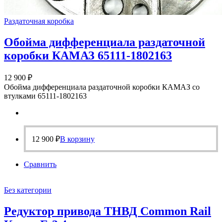
Раздаточная коробка
Обойма дифференциала раздаточной
коробки КАМАЗ 65111-1802163
12 900
₽
Обойма дифференциала раздаточной коробки КАМАЗ со
втулками 65111-1802163
12 900
₽
В корзину
Сравнить
Без категории
Редуктор привода ТНВД Common Rail