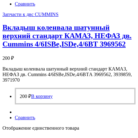
Сравнить
Запчасти к двс CUMMINS
Вкладыш коленвала шатунный
верхний стандарт КАМАЗ, НЕФАЗ дв.
Cummins 4/6ISBе,ISDe,4/6ВТ 3969562
200
₽
Вкладыш коленвала шатунный верхний стандарт КАМАЗ,
НЕФАЗ дв. Cummins 4/6ISBе,ISDe,4/6ВТA 3969562, 3939859,
3971970
200
₽
В корзину
Сравнить
Отображение единственного товара